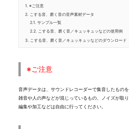
1.
※ご注意
2.
こする音、磨く音の音声素材データ
2.1.
サンプル一覧
2.2.
こする音、磨く音／キュッキュッなどの使用例
3.
こする音、磨く音／キュッキュッなどのダウンロード
※ご注意
音声データは、サウンドレコーダーで集音したものを
雑音や人の声などが混じっているもの、ノイズが取
編集や加工などは自由に行ってください。