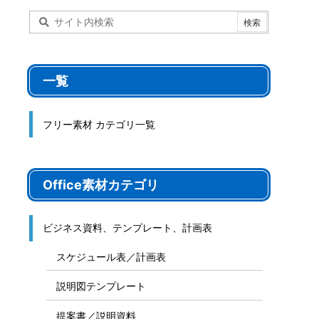
一覧
フリー素材 カテゴリ一覧
Office素材カテゴリ
ビジネス資料、テンプレート、計画表
スケジュール表／計画表
説明図テンプレート
提案書／説明資料