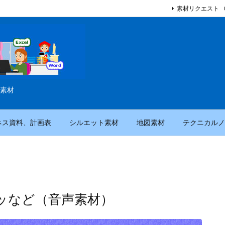
素材リクエスト
素材
ネス資料、計画表
シルエット素材
地図素材
テクニカルノ
ッなど（音声素材）