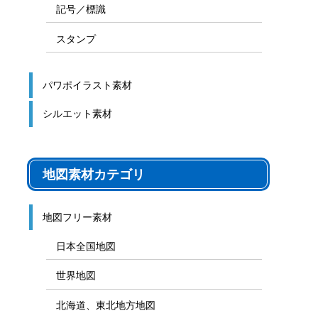
記号／標識
スタンプ
パワポイラスト素材
シルエット素材
地図素材カテゴリ
地図フリー素材
日本全国地図
世界地図
北海道、東北地方地図