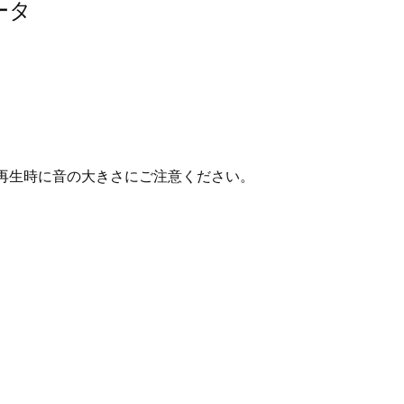
ータ
再生時に音の大きさにご注意ください。