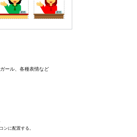
ガール、各種表情など
。
イコンに配置する。