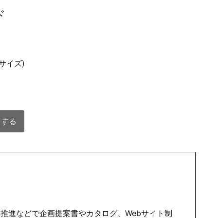
ド
サイズ)
ドする
推進などで企画提案書やカタログ、Webサイト制