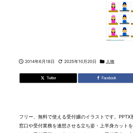

2014年6月18日

2025年10月20日

人物
Twitter
Facebook
フリー、無料で使える受付嬢のイラストです。PPTX
窓口や受付業務を連想させる立ち姿・上半身カットを