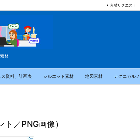
素材リクエスト
素材
ネス資料、計画表
シルエット素材
地図素材
テクニカルノ
ト／PNG画像）