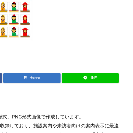
B!
Hatena
LINE
形式、PNG形式画像で作成しています。
収録しており、施設案内や来訪者向けの案内表示に最適