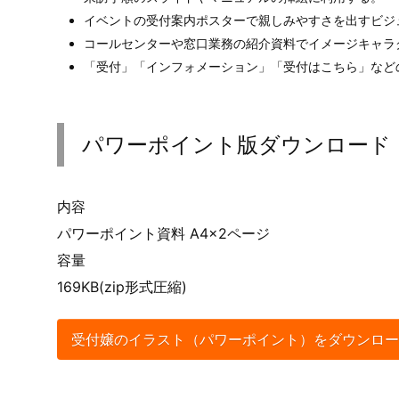
イベントの受付案内ポスターで親しみやすさを出すビジ
コールセンターや窓口業務の紹介資料でイメージキャラ
「受付」「インフォメーション」「受付はこちら」など
パワーポイント版ダウンロード
内容
パワーポイント資料 A4×2ページ
容量
169KB(zip形式圧縮)
受付嬢のイラスト（パワーポイント）をダウンロー