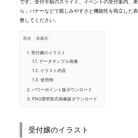
です。受付手順のスライド、イベントの受付案内、来
ら」バナーなどで親しみやすさと機能性を両立した表
整してください。
目次
1.
受付嬢のイラスト
1.1.
データサンプル画像
1.2.
イラスト内容
1.3.
使用例
2.
パワーポイント版ダウンロード
3.
PNG透明形式画像版ダウンロード
受付嬢のイラスト