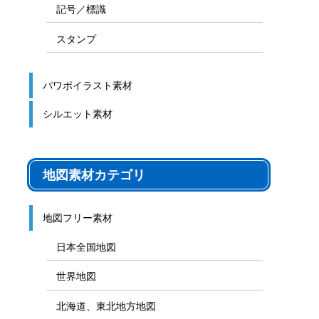
記号／標識
スタンプ
パワポイラスト素材
シルエット素材
地図素材カテゴリ
地図フリー素材
日本全国地図
世界地図
北海道、東北地方地図