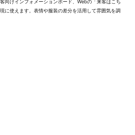
客向けインフォメーションボード、Webの「来客はこち
現に使えます。表情や服装の差分を活用して雰囲気を調