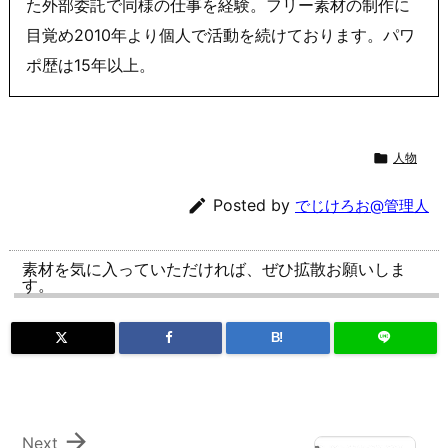
た外部委託で同様の仕事を経験。フリー素材の制作に
目覚め2010年より個人で活動を続けております。パワ
ポ歴は15年以上。

人物

Posted by
でじけろお@管理人
素材を気に入っていただければ、ぜひ拡散お願いしま
す。
B!

Next