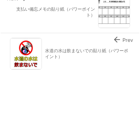
支払い備忘メモの貼り紙（パワーポイン
ト）

Prev
水道の水は飲まないでの貼り紙（パワーポ
イント）