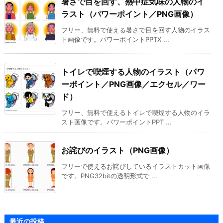
暑さで目を回す、熱中症気味の人物のイ
ラスト（パワーポイント／PNG画像）
フリー、無料で使える暑さで目を回す人物のイラス
ト画像です。パワーポイントPPTX ...
トイレで喫煙する人物のイラスト（パワ
ーポイント／PNG画像／エクセル／ワー
ド）
フリー、無料で使えるトイレで喫煙する人物のイラ
スト画像です。パワーポイントPPT ...
お詫びのイラスト（PNG画像）
フリーで使えるお詫びしているイラストカット画像
です。PNG32bitの透明形式で ...
最近の投稿