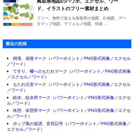
鳥取県地図のパワポ、エクセル、ワー
ド、イラストのフリー素材まとめ
フリー、無料で使える鳥取県の地図、白地図、デー
タマップ地図、デフォルメ地図、特産 ...
最近の投稿
倒壊、崩落マーク（パワーポイント／PNG形式画像／エクセル
／ワード）
てすり、柵へのもたれマーク（パワーポイント／PNG形式画像
／エクセル／ワード）
もたれ注意マーク（パワーポイント／PNG形式画像／エクセル
／ワード）
給水、給水所マーク（パワーポイント／PNG形式画像／エクセ
ル／ワード）
休憩、休憩所マーク（パワーポイント／PNG形式画像／エクセ
ル／ワード）
ポップ風の楽譜、音符記号（パワーポイント／PNG形式画像／
エクセル／ワード）