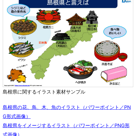
島根県に関するイラスト素材サンプル
島根県の花、鳥、木、魚のイラスト（パワーポイント／PN
G形式画像）
島根県をイメージするイラスト（パワーポイント／PNG形
式画像）