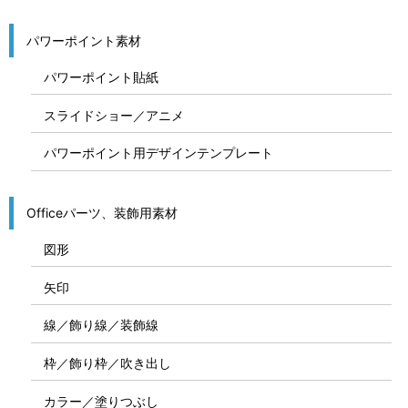
パワーポイント素材
パワーポイント貼紙
スライドショー／アニメ
パワーポイント用デザインテンプレート
Officeパーツ、装飾用素材
図形
矢印
線／飾り線／装飾線
枠／飾り枠／吹き出し
カラー／塗りつぶし