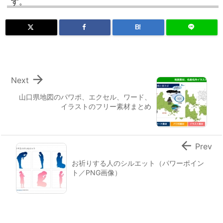
す。
B!

Next
山口県地図のパワポ、エクセル、ワード、
イラストのフリー素材まとめ

Prev
お祈りする人のシルエット（パワーポイン
ト／PNG画像）