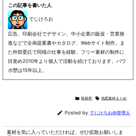
この記事を書いた人
でじけろお
広告、印刷会社でデザイン、中小企業の販促・営業推
進などで企画提案書やカタログ、Webサイト制作。ま
た外部委託で同様の仕事を経験。フリー素材の制作に
目覚め2010年より個人で活動を続けております。パワ
ポ歴は15年以上。

島根県

地図素材まとめ

Posted by
でじけろお@管理人
素材を気に入っていただければ、ぜひ拡散お願いしま