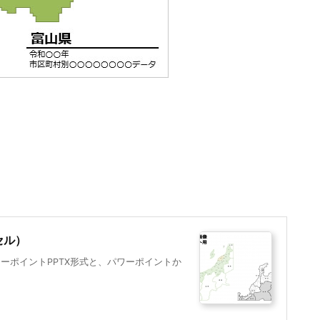
セル）
ーポイントPPTX形式と、パワーポイントか