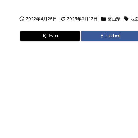

2022年4月25日

2025年3月12日

富山県

地
Twitter
Facebook