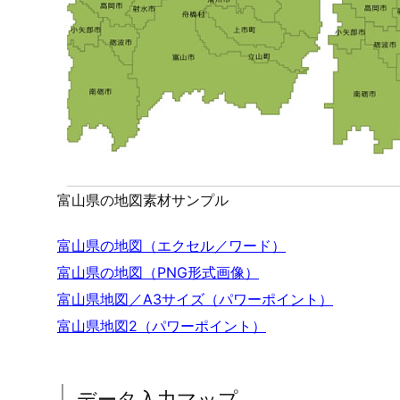
富山県の地図素材サンプル
富山県の地図（エクセル／ワード）
富山県の地図（PNG形式画像）
富山県地図／A3サイズ（パワーポイント）
富山県地図2（パワーポイント）
データ入力マップ