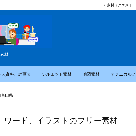
素材リクエスト
素材
ネス資料、計画表
シルエット素材
地図素材
テクニカルノ

富山県
、ワード、イラストのフリー素材