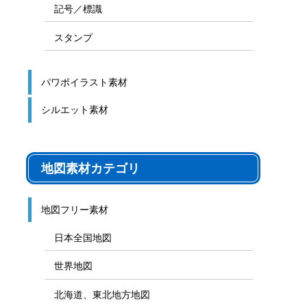
記号／標識
スタンプ
パワポイラスト素材
シルエット素材
地図素材カテゴリ
地図フリー素材
日本全国地図
世界地図
北海道、東北地方地図