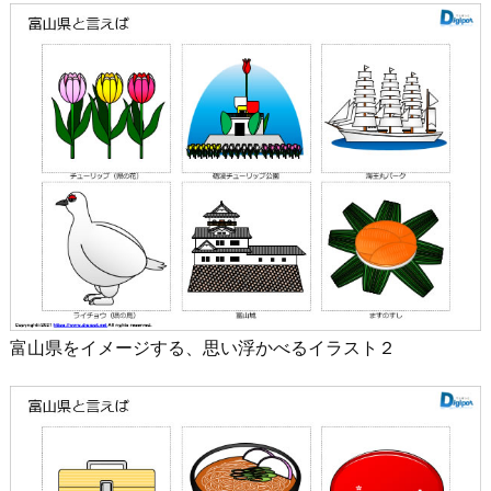
富山県をイメージする、思い浮かべるイラスト２