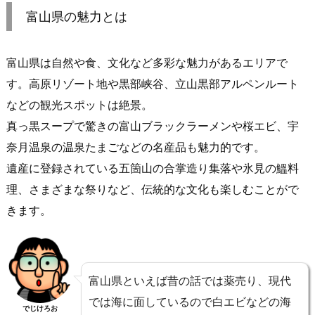
富山県の魅力とは
富山県は自然や食、文化など多彩な魅力があるエリアで
す。高原リゾート地や黒部峡谷、立山黒部アルペンルート
などの観光スポットは絶景。
真っ黒スープで驚きの富山ブラックラーメンや桜エビ、宇
奈月温泉の温泉たまごなどの名産品も魅力的です。
遺産に登録されている五箇山の合掌造り集落や氷見の鰮料
理、さまざまな祭りなど、伝統的な文化も楽しむことがで
きます。
富山県といえば昔の話では薬売り、現代
では海に面しているので白エビなどの海
でじけろお