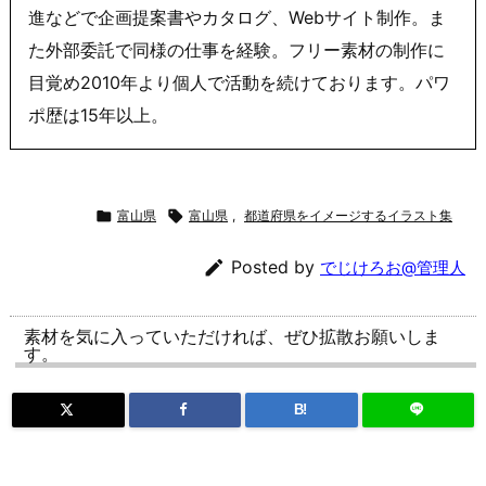
進などで企画提案書やカタログ、Webサイト制作。ま
た外部委託で同様の仕事を経験。フリー素材の制作に
目覚め2010年より個人で活動を続けております。パワ
ポ歴は15年以上。

富山県

富山県
,
都道府県をイメージするイラスト集

Posted by
でじけろお@管理人
素材を気に入っていただければ、ぜひ拡散お願いしま
す。
B!