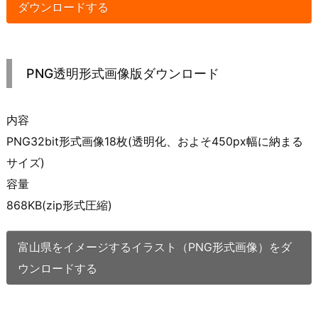
ダウンロードする
PNG透明形式画像版ダウンロード
内容
PNG32bit形式画像18枚(透明化、およそ450px幅に納まる
サイズ)
容量
868KB(zip形式圧縮)
富山県をイメージするイラスト（PNG形式画像）をダ
ウンロードする