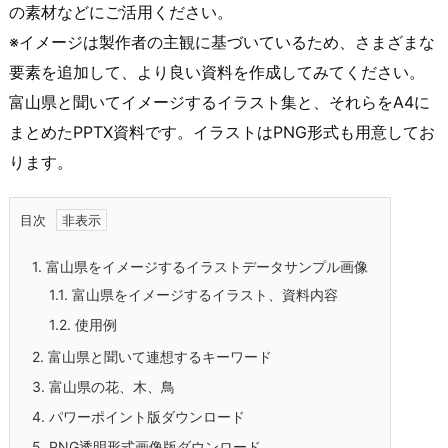
の素材などにご活用ください。
※イメージは製作者の主観に基づいているため、さまざまな
要素を追加して、より良い資料を作成してみてください。
富山県と聞いてイメージするイラスト集と、それらをA4に
まとめたPPTX資料です。イラストはPNG形式も用意してお
ります。
目次
1.
富山県をイメージするイラストデータサンプル画像
1.1.
富山県をイメージするイラスト、資料内容
1.2.
使用例
2.
富山県と聞いて連想するキーワード
3.
富山県の花、木、鳥
4.
パワーポイント版ダウンロード
5.
PNG透明形式画像版ダウンロード