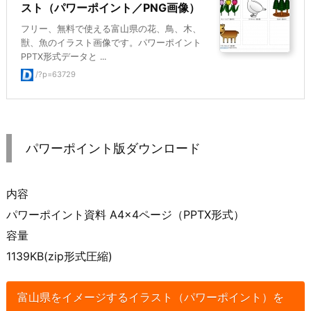
スト（パワーポイント／PNG画像）
フリー、無料で使える富山県の花、鳥、木、
獣、魚のイラスト画像です。パワーポイント
PPTX形式データと ...
/?p=63729
パワーポイント版ダウンロード
内容
パワーポイント資料 A4×4ページ（PPTX形式）
容量
1139KB(zip形式圧縮)
富山県をイメージするイラスト（パワーポイント）を