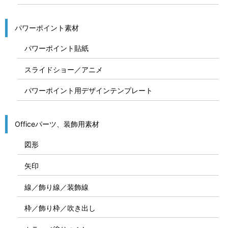
パワーポイント素材
パワーポイント貼紙
スライドショー／アニメ
パワーポイント用デザインテンプレート
Officeパーツ、装飾用素材
図形
矢印
線／飾り線／装飾線
枠／飾り枠／吹き出し