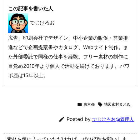
この記事を書いた人
でじけろお
広告、印刷会社でデザイン、中小企業の販促・営業推
進などで企画提案書やカタログ、Webサイト制作。ま
た外部委託で同様の仕事を経験。フリー素材の制作に
目覚め2010年より個人で活動を続けております。パワ
ポ歴は15年以上。

東京都

地図素材まとめ

Posted by
でじけろお@管理人
素材を気に入っていただければ、ぜひ拡散お願いしま