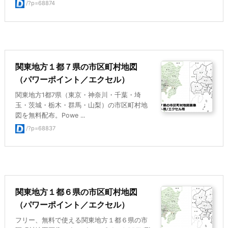
/?p=68874
関東地方１都７県の市区町村地図
（パワーポイント／エクセル）
関東地方1都7県（東京・神奈川・千葉・埼
玉・茨城・栃木・群馬・山梨）の市区町村地
図を無料配布。Powe ...
/?p=68837
関東地方１都６県の市区町村地図
（パワーポイント／エクセル）
フリー、無料で使える関東地方１都６県の市