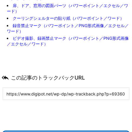
扉、ドア、窓用の図面パーツ（パワーポイント／エクセル／ワ
ード）
クーリングシェルターの貼り紙（パワーポイント／ワード）
録音禁止マーク（パワーポイント／PNG形式画像／エクセル／
ワード）
ビデオ撮影、録画禁止マーク（パワーポイント／PNG形式画像
／エクセル／ワード）

この記事のトラックバックURL