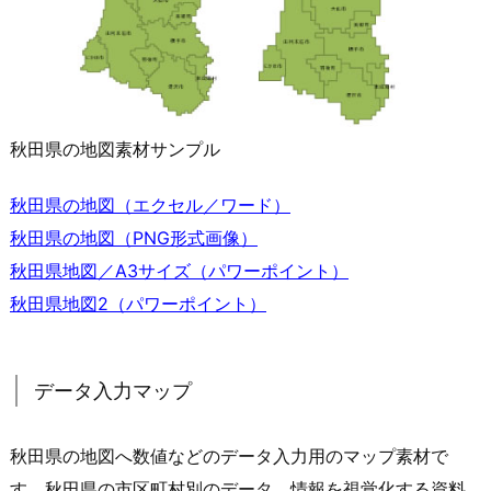
秋田県の地図素材サンプル
秋田県の地図（エクセル／ワード）
秋田県の地図（PNG形式画像）
秋田県地図／A3サイズ（パワーポイント）
秋田県地図2（パワーポイント）
データ入力マップ
秋田県の地図へ数値などのデータ入力用のマップ素材で
す。秋田県の市区町村別のデータ、情報を視覚化する資料