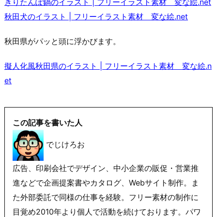
きりたんぽ鍋のイラスト | フリーイラスト素材 変な絵.net
秋田犬のイラスト | フリーイラスト素材 変な絵.net
秋田県がパッと頭に浮かびます。
擬人化風秋田県のイラスト | フリーイラスト素材 変な絵.n
et
この記事を書いた人
でじけろお
広告、印刷会社でデザイン、中小企業の販促・営業推
進などで企画提案書やカタログ、Webサイト制作。ま
た外部委託で同様の仕事を経験。フリー素材の制作に
目覚め2010年より個人で活動を続けております。パワ