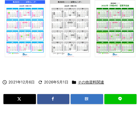

2021年12月6日

2026年5月1日

その他資料関連
B!