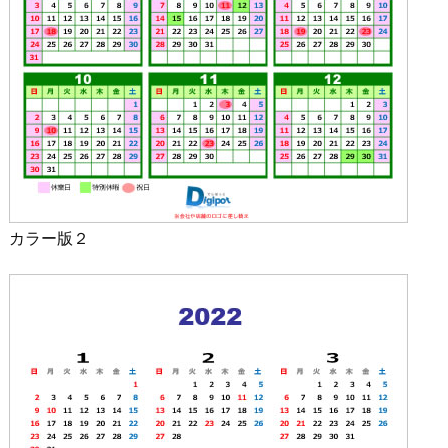
カラー版２