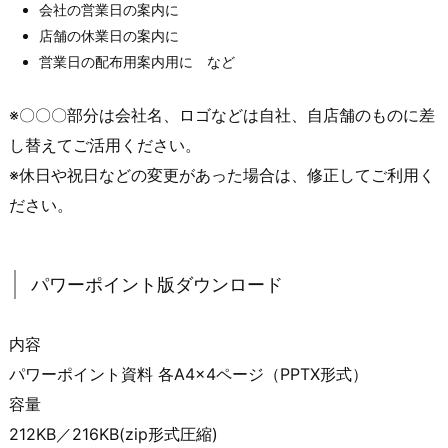
会社の営業日の案内に
店舗の休業日の案内に
営業日の配布用案内用に など
※〇〇〇部分は会社名、ロゴなどは自社、自店舗のものに差
し替えてご活用ください。
※休日や祝日などの変更があった場合は、修正してご利用く
ださい。
パワーポイント版ダウンロード
内容
パワーポイント資料 各A4×4ページ（PPTX形式）
容量
212KB／216KB(zip形式圧縮)