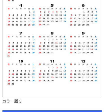
カラー版３