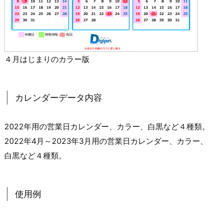
４月はじまりのカラー版
カレンダーデータ内容
2022年用の営業日カレンダー、カラー、白黒など４種類。
2022年4月～2023年3月用の営業日カレンダー、カラー、
白黒など４種類。
使用例