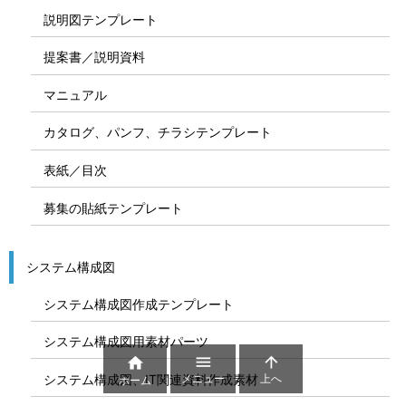
説明図テンプレート
提案書／説明資料
マニュアル
カタログ、パンフ、チラシテンプレート
表紙／目次
募集の貼紙テンプレート
システム構成図
システム構成図作成テンプレート
システム構成図用素材パーツ



メニュー
上へ
システム構成図、IT関連資料作成素材
ホーム