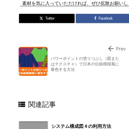
広告、印刷会社でデザイン、中小企業の販促・営業
作。また外部委託で同様の仕事を経験。フリー素材
ます。パワポ歴は15年以上。
素材を気に入っていただければ、ぜひ拡散お願いし
Twitter
Facebook

Prev