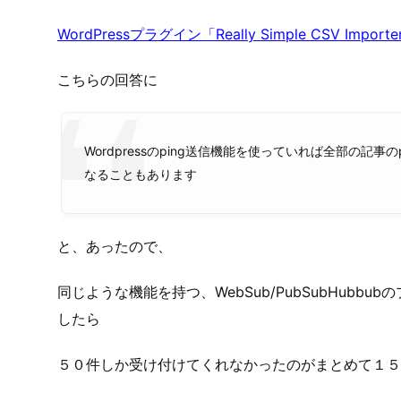
Really Simple CSV Importerは数件の記
タグやカテゴリ、タイトルをまとめて修正するために
５０件くらいで止まる。
地道にアップしようと思ったが、４０００（５０件ｘ
同じようなトラブルがないか探したら
WordPressプラグイン「Really Simple CSV 
こちらの回答に
Wordpressのping送信機能を使っていれば全部の記