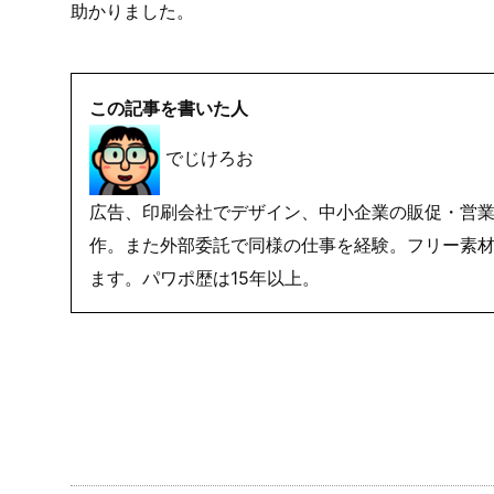
なることもあります
と、あったので、
同じような機能を持つ、WebSub/PubSubHub
したら
５０件しか受け付けてくれなかったのがまとめて１５
助かりました。
この記事を書いた人
でじけろお