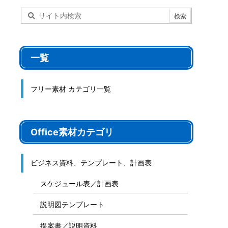
一覧
フリー素材 カテゴリ一覧
Office素材カテゴリ
ビジネス資料、テンプレート、計画表
スケジュール表／計画表
説明図テンプレート
提案書／説明資料