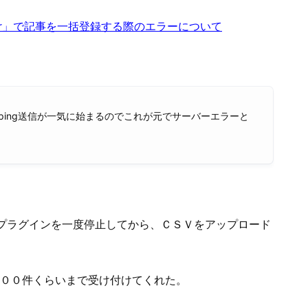
事をまとめてアップするのに利用しているが、
４０００件くらいをアップしようとしたら途中止まる。
８０回）はちょっと面倒。
Importer」で記事を一括登録する際のエラーについて
事のping送信が一気に始まるのでこれが元でサーバーエラーと