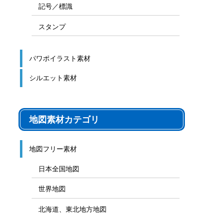
記号／標識
スタンプ
パワポイラスト素材
シルエット素材
地図素材カテゴリ
地図フリー素材
日本全国地図
世界地図
北海道、東北地方地図