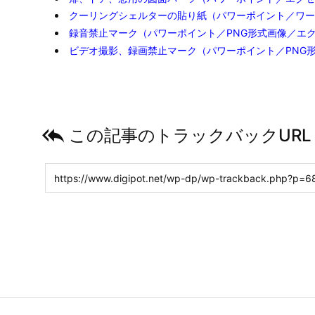
印刷した用紙にローラー跡、インク
印刷した用紙にローラー跡、インク汚れが残
エクセルで方向キー、カーソルキー
エクセルで方向キー、カーソルキーでセル移
都道府県のイラスト（PNG画像）
フリーで使える都道府県の外形イメージ画像です