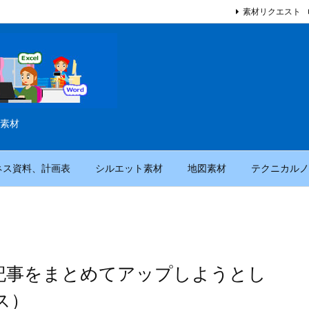
素材リクエスト
素材
ネス資料、計画表
シルエット素材
地図素材
テクニカルノ
porterで記事をまとめてアップしようとし
ス）