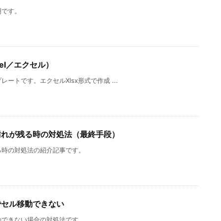
レンガの塗りパターン（パワーポイン
ト／PNG画像）