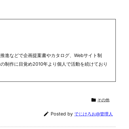
bubのプラグインを一度停止してから、ＣＳＶをアップロード
００件くらいまで受け付けてくれた。