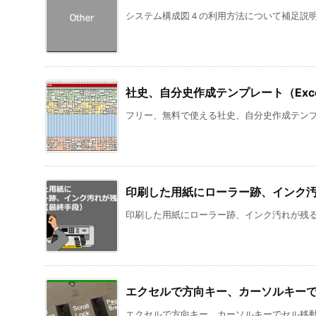
パワーポイントの塗りつぶし（図また
はテクスチャ）で日本の伝統模様風に
着色する方法