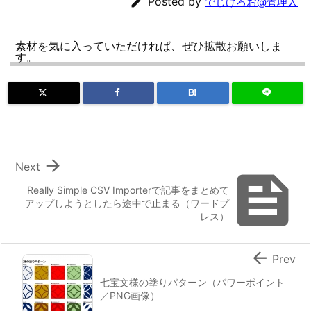

Posted by
でじけろお@管理人
素材を気に入っていただければ、ぜひ拡散お願いしま
す。
B!

Next

Really Simple CSV Importerで記事をまとめて
アップしようとしたら途中で止まる（ワードプ
レス）

Prev
七宝文様の塗りパターン（パワーポイント
／PNG画像）