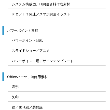
システム構成図、IT関連資料作成素材
ＰＣ／ＩＴ関連／スマホ関連イラスト
パワーポイント素材
パワーポイント貼紙
スライドショー／アニメ
パワーポイント用デザインテンプレート
Officeパーツ、装飾用素材
図形
矢印
線／飾り線／装飾線