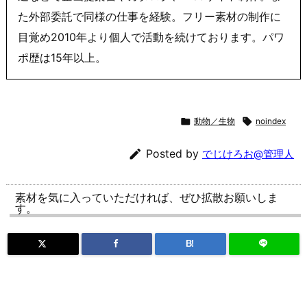
た外部委託で同様の仕事を経験。フリー素材の制作に
目覚め2010年より個人で活動を続けております。パワ
ポ歴は15年以上。

動物／生物

noindex

Posted by
でじけろお@管理人
素材を気に入っていただければ、ぜひ拡散お願いしま
す。
B!