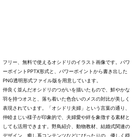
フリー、無料で使えるオシドリのイラスト画像です。パワ
ーポイントPPTX形式と、パワーポイントから書き出した
PNG透明形式ファイル版を用意しています。
仲良く並んだオシドリのつがいを描いたもので、鮮やかな
羽を持つオスと、落ち着いた色合いのメスの対比が美しく
表現されています。「オシドリ夫婦」という言葉の通り、
仲睦まじい様子が印象的で、夫婦愛や絆を象徴する素材と
しても活用できます。野鳥紹介、動物教材、結婚式関連の
デザイン、癒し系コンテンツなどにぴったりの、優しく穏