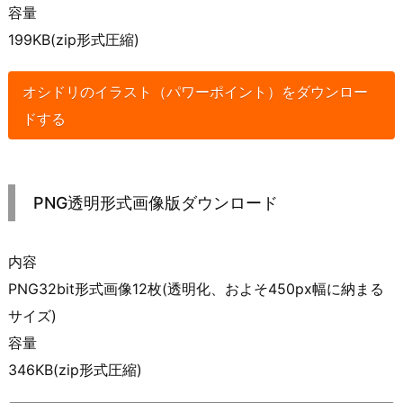
容量
199KB(zip形式圧縮)
オシドリのイラスト（パワーポイント）をダウンロー
ドする
PNG透明形式画像版ダウンロード
内容
PNG32bit形式画像12枚(透明化、およそ450px幅に納まる
サイズ)
容量
346KB(zip形式圧縮)