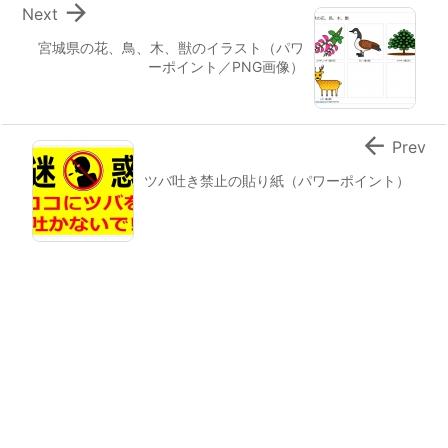

Next
宮城県の花、鳥、木、獣のイラスト（パワ
ーポイント／PNG画像）

Prev
ツバ吐き禁止の貼り紙（パワーポイント）