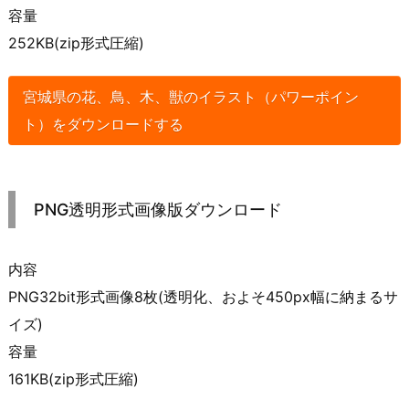
容量
252KB(zip形式圧縮)
宮城県の花、鳥、木、獣のイラスト（パワーポイン
ト）をダウンロードする
PNG透明形式画像版ダウンロード
内容
PNG32bit形式画像8枚(透明化、およそ450px幅に納まるサ
イズ)
容量
161KB(zip形式圧縮)