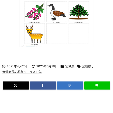

2021年4月20日

2025年6月16日

宮城県

宮城県
,
都道府県の花鳥木イラスト集
B!