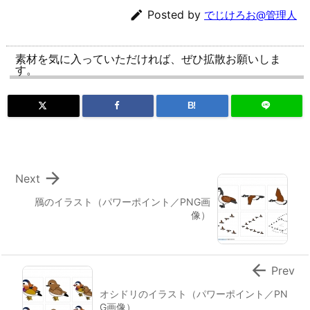

Posted by
でじけろお@管理人
素材を気に入っていただければ、ぜひ拡散お願いしま
す。
B!

Next
鴈のイラスト（パワーポイント／PNG画
像）

Prev
オシドリのイラスト（パワーポイント／PN
G画像）