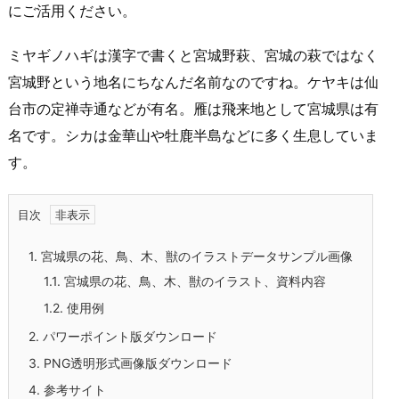
にご活用ください。
ミヤギノハギは漢字で書くと宮城野萩、宮城の萩ではなく
宮城野という地名にちなんだ名前なのですね。ケヤキは仙
台市の定禅寺通などが有名。雁は飛来地として宮城県は有
名です。シカは金華山や牡鹿半島などに多く生息していま
す。
目次
1.
宮城県の花、鳥、木、獣のイラストデータサンプル画像
1.1.
宮城県の花、鳥、木、獣のイラスト、資料内容
1.2.
使用例
2.
パワーポイント版ダウンロード
3.
PNG透明形式画像版ダウンロード
4.
参考サイト