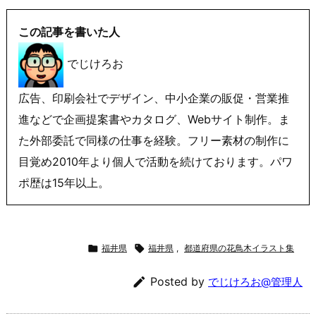
この記事を書いた人
でじけろお
広告、印刷会社でデザイン、中小企業の販促・営業推
進などで企画提案書やカタログ、Webサイト制作。ま
た外部委託で同様の仕事を経験。フリー素材の制作に
目覚め2010年より個人で活動を続けております。パワ
ポ歴は15年以上。

福井県

福井県
,
都道府県の花鳥木イラスト集

Posted by
でじけろお@管理人