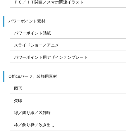
ＰＣ／ＩＴ関連／スマホ関連イラスト
パワーポイント素材
パワーポイント貼紙
スライドショー／アニメ
パワーポイント用デザインテンプレート
Officeパーツ、装飾用素材
図形
矢印
線／飾り線／装飾線
枠／飾り枠／吹き出し