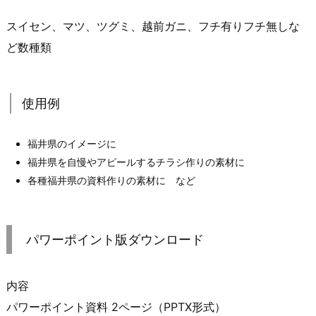
スイセン、マツ、ツグミ、越前ガニ、フチ有りフチ無しな
ど数種類
使用例
福井県のイメージに
福井県を自慢やアピールするチラシ作りの素材に
各種福井県の資料作りの素材に など
パワーポイント版ダウンロード
内容
パワーポイント資料 2ページ（PPTX形式）