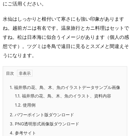
にご活用ください。
水仙はしっかりと根付いて寒さにも強い印象があります
ね。越前ガニは有名です。温泉旅行とカニ料理はセットで
すね。松は日本海に似合うイメージがあります（個人の感
想です）。ツグミは冬鳥で遠目に見るとスズメと間違えそ
うになります。
目次
1.
福井県の花、鳥、木、魚のイラストデータサンプル画像
1.1.
福井県の花、鳥、木、魚のイラスト、資料内容
1.2.
使用例
2.
パワーポイント版ダウンロード
3.
PNG透明形式画像版ダウンロード
4.
参考サイト