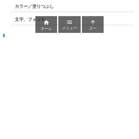
カラー／塗りつぶし
文字、フォント



メニュー
上へ
ホーム
図解
コート図
部位
ゲーム盤
図解テンプレート
その他の図解
マーク、記号
貼り紙用マーク