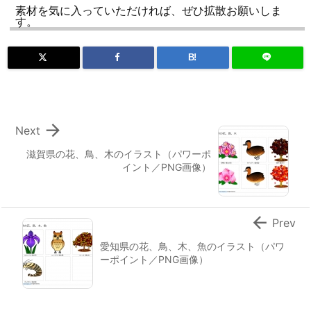
素材を気に入っていただければ、ぜひ拡散お願いしま
す。
B!

Next
滋賀県の花、鳥、木のイラスト（パワーポ
イント／PNG画像）

Prev
愛知県の花、鳥、木、魚のイラスト（パワ
ーポイント／PNG画像）