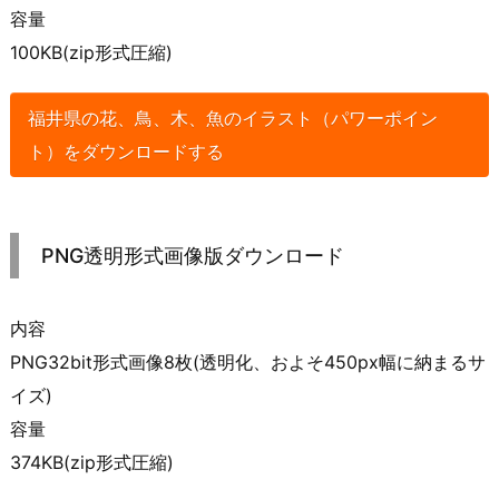
容量
100KB(zip形式圧縮)
福井県の花、鳥、木、魚のイラスト（パワーポイン
ト）をダウンロードする
PNG透明形式画像版ダウンロード
内容
PNG32bit形式画像8枚(透明化、およそ450px幅に納まるサ
イズ)
容量
374KB(zip形式圧縮)