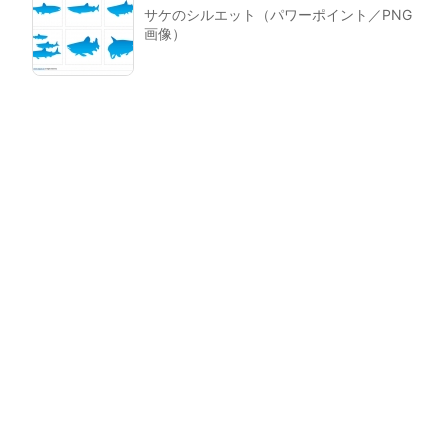
サケのシルエット（パワーポイント／PNG
画像）