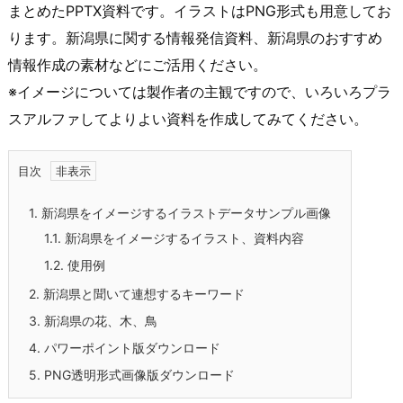
まとめたPPTX資料です。イラストはPNG形式も用意してお
ります。新潟県に関する情報発信資料、新潟県のおすすめ
情報作成の素材などにご活用ください。
※イメージについては製作者の主観ですので、いろいろプラ
スアルファしてよりよい資料を作成してみてください。
目次
1.
新潟県をイメージするイラストデータサンプル画像
1.1.
新潟県をイメージするイラスト、資料内容
1.2.
使用例
2.
新潟県と聞いて連想するキーワード
3.
新潟県の花、木、鳥
4.
パワーポイント版ダウンロード
5.
PNG透明形式画像版ダウンロード