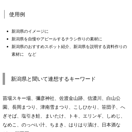
使用例
新潟県のイメージに
新潟県を自慢やアピールするチラシ作りの素材に
新潟県のおすすめスポット紹介、新潟県を説明する資料作りの
素材に など
新潟県と聞いて連想するキーワード
苗場スキー場、彌彦神社、佐渡金山跡、信濃川、白山公
園、長岡まつり、津南雪まつり、こしひかり、笹団子、へ
ぎそば、塩引き鮭、まいたけ、トキ、エリンギ、しめじ、
なめこ、のっぺい汁、ちまき、はりはり漬け、日本酒な