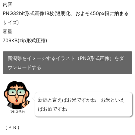
内容
PNG32bit形式画像18枚(透明化、およそ450px幅に納まる
サイズ)
容量
709KB(zip形式圧縮)
新潟県をイメージするイラスト（PNG形式画像）をダ
ウンロードする
新潟と言えばお米ですかね お米といえ
ばお酒ですね
でじけろお
（ＰＲ）