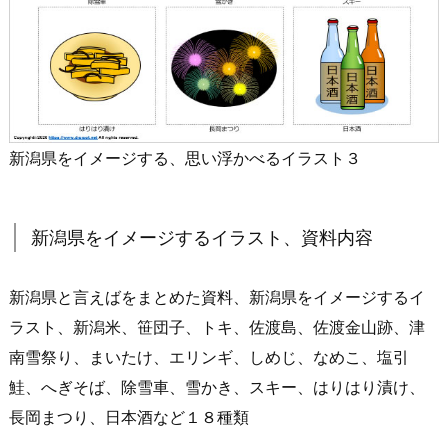
新潟県をイメージする、思い浮かべるイラスト３
新潟県をイメージするイラスト、資料内容
新潟県と言えばをまとめた資料、新潟県をイメージするイ
ラスト、新潟米、笹団子、トキ、佐渡島、佐渡金山跡、津
南雪祭り、まいたけ、エリンギ、しめじ、なめこ、塩引
鮭、へぎそば、除雪車、雪かき、スキー、はりはり漬け、
長岡まつり、日本酒など１８種類