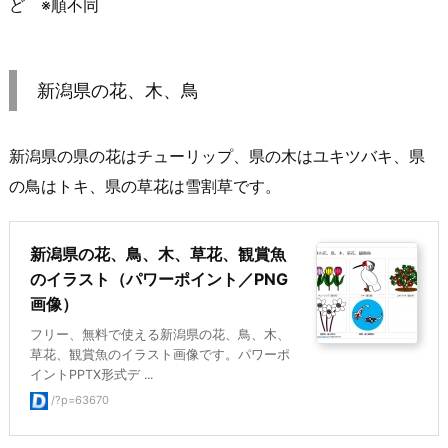
ど ※順不同
新潟県の花、木、鳥
新潟県の県の花はチューリップ、県の木はユキツバキ、県
の鳥はトキ、県の草花は雪割草です。
新潟県の花、鳥、木、草花、観賞魚
のイラスト（パワーポイント／PNG
画像）
フリー、無料で使える新潟県の花、鳥、木、
草花、観賞魚のイラスト画像です。パワーポ
イントPPTX形式デ ...
/?p=63670