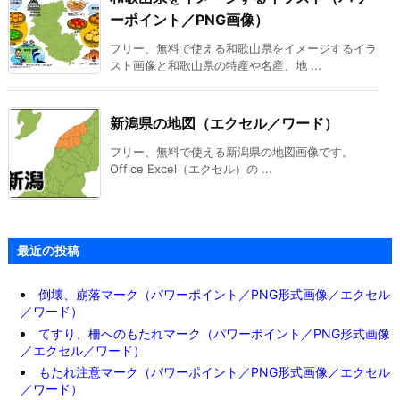
ーポイント／PNG画像）
フリー、無料で使える和歌山県をイメージするイラ
スト画像と和歌山県の特産や名産、地 ...
新潟県の地図（エクセル／ワード）
フリー、無料で使える新潟県の地図画像です。
Office Excel（エクセル）の ...
最近の投稿
倒壊、崩落マーク（パワーポイント／PNG形式画像／エクセル
／ワード）
てすり、柵へのもたれマーク（パワーポイント／PNG形式画像
／エクセル／ワード）
もたれ注意マーク（パワーポイント／PNG形式画像／エクセル
／ワード）