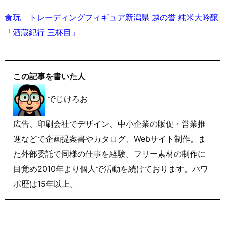
食玩 トレーディングフィギュア新潟県 越の誉 純米大吟醸
「酒蔵紀行 三杯目」
この記事を書いた人
でじけろお
広告、印刷会社でデザイン、中小企業の販促・営業推
進などで企画提案書やカタログ、Webサイト制作。ま
た外部委託で同様の仕事を経験。フリー素材の制作に
目覚め2010年より個人で活動を続けております。パワ
ポ歴は15年以上。