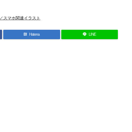
／スマホ関連イラスト
B!
Hatena
LINE