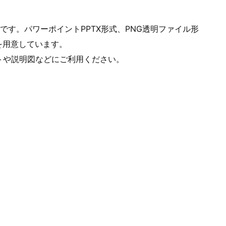
す。パワーポイントPPTX形式、PNG透明ファイル形
ルを用意しています。
トや説明図などにご利用ください。