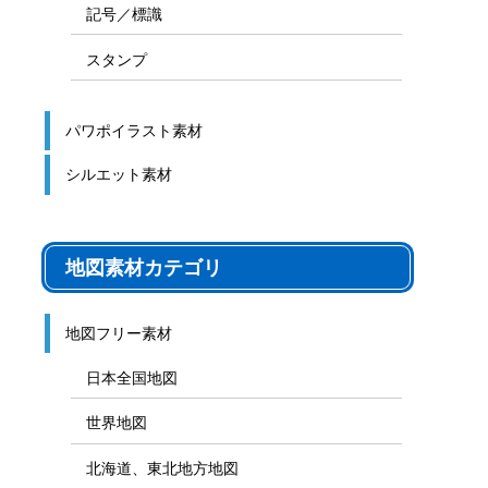
記号／標識
スタンプ
パワポイラスト素材
シルエット素材
地図素材カテゴリ
地図フリー素材
日本全国地図
世界地図
北海道、東北地方地図