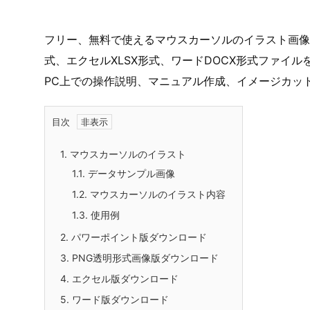
フリー、無料で使えるマウスカーソルのイラスト画像で
式、エクセルXLSX形式、ワードDOCX形式ファイ
PC上での操作説明、マニュアル作成、イメージカッ
目次
1.
マウスカーソルのイラスト
1.1.
データサンプル画像
1.2.
マウスカーソルのイラスト内容
1.3.
使用例
2.
パワーポイント版ダウンロード
3.
PNG透明形式画像版ダウンロード
4.
エクセル版ダウンロード
5.
ワード版ダウンロード