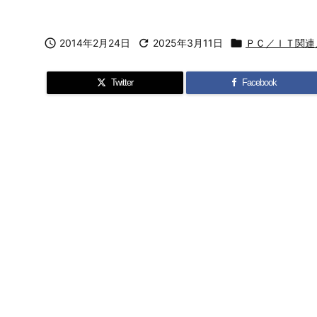

2014年2月24日

2025年3月11日

ＰＣ／ＩＴ関連
Twitter
Facebook