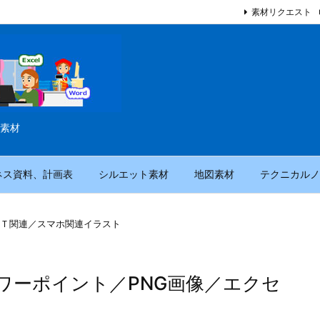
素材リクエスト
素材
ネス資料、計画表
シルエット素材
地図素材
テクニカルノ
Ｔ関連／スマホ関連イラスト
ワーポイント／PNG画像／エクセ