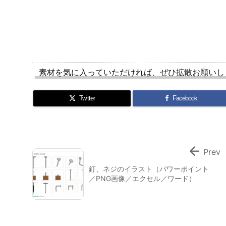
素材を気に入っていただければ、ぜひ拡散お願いし
Twitter
Facebook

Prev
釘、ネジのイラスト（パワーポイント
／PNG画像／エクセル／ワード）