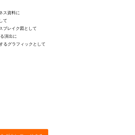
ネス資料に
して
スブレイク図として
する演出に
明するグラフィックとして