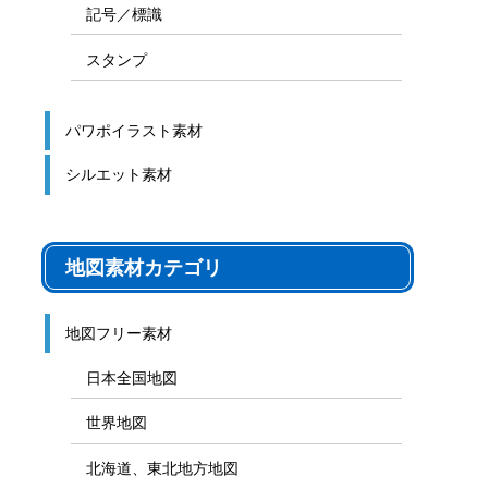
記号／標識
スタンプ
パワポイラスト素材
シルエット素材
地図素材カテゴリ
地図フリー素材
日本全国地図
世界地図
北海道、東北地方地図