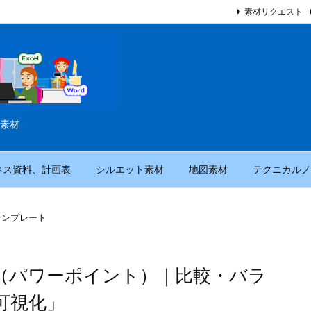
素材リクエスト
素材
ネス資料、計画表
シルエット素材
地図素材
テクニカルノ
テンプレート
（パワーポイント）｜比較・バラ
可視化」