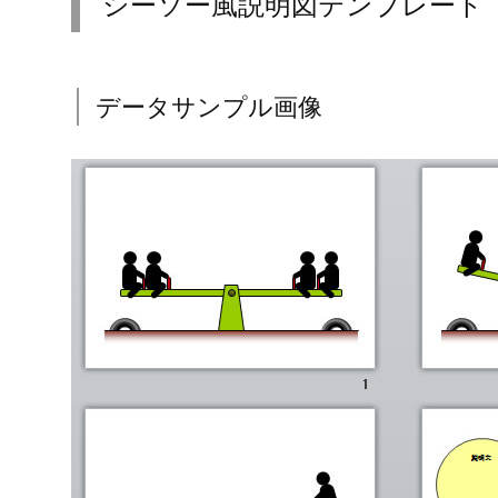
シーソー風説明図テンプレート
データサンプル画像