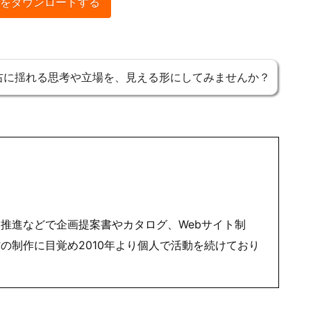
をダウンロードする
右に揺れる思考や立場を、見える形にしてみませんか？
推進などで企画提案書やカタログ、Webサイト制
の制作に目覚め2010年より個人で活動を続けており