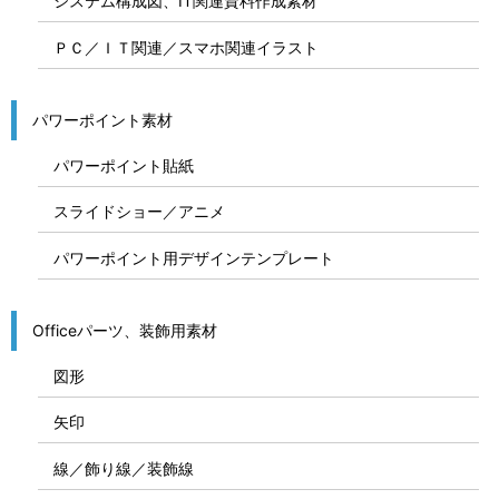
システム構成図、IT関連資料作成素材
ＰＣ／ＩＴ関連／スマホ関連イラスト
パワーポイント素材
パワーポイント貼紙
スライドショー／アニメ
パワーポイント用デザインテンプレート
Officeパーツ、装飾用素材
図形
矢印
線／飾り線／装飾線