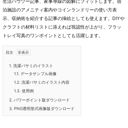
生活ハウツー記事、家事導線の図解にフィットします。宿
泊施設のアメニティ案内やコインランドリーの使い方表
示、収納術を紹介する記事の挿絵としても使えます。DIYや
クラフトの材料リストに添えれば視認性が上がり、フラッ
トレイ写真のワンポイントとしても活躍します。
目次
1.
洗濯バサミのイラスト
1.1.
データサンプル画像
1.2.
洗濯バサミのイラスト内容
1.3.
使用例
2.
パワーポイント版ダウンロード
3.
PNG透明形式画像版ダウンロード