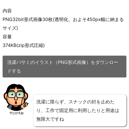
内容
PNG32bit形式画像30枚(透明化、およそ450px幅に納まる
サイズ)
容量
374KB(zip形式圧縮)
洗濯バサミのイラスト（PNG形式画像）をダウンロー
ドする
洗濯に限らず、スナックの封を止めた
り、工作で固定用に利用したりと用途は
でじけろお
無限大ですね