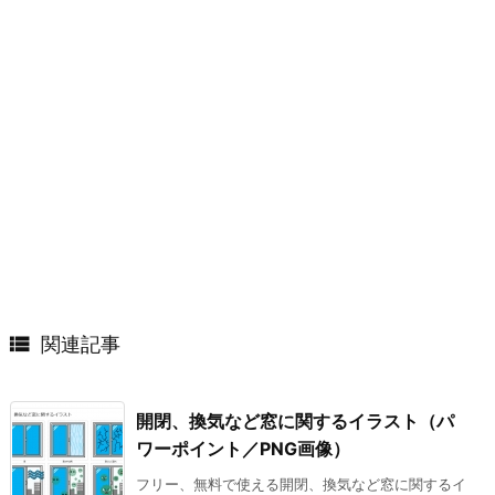

関連記事
開閉、換気など窓に関するイラスト（パ
ワーポイント／PNG画像）
フリー、無料で使える開閉、換気など窓に関するイ