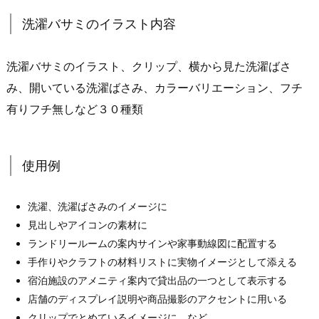
洗濯バサミのイラスト内容
洗濯バサミのイラスト、クリップ、横から見た洗濯ばさ
み、開いている洗濯ばさみ、カラーバリエーション、フチ
有りフチ無しなど３０種類
使用例
洗濯、洗濯ばさみのイメージに
見出しやアイコンの素材に
ランドリールームの案内サインや家事動線図に配置する
手作りやクラフトの材料リストに実物イメージとして添える
宿泊施設のアメニティ案内で貸出品の一つとして表示する
店舗のディスプレイ説明や商品撮影のアクセントに用いる
クリップでとめているイメージに など