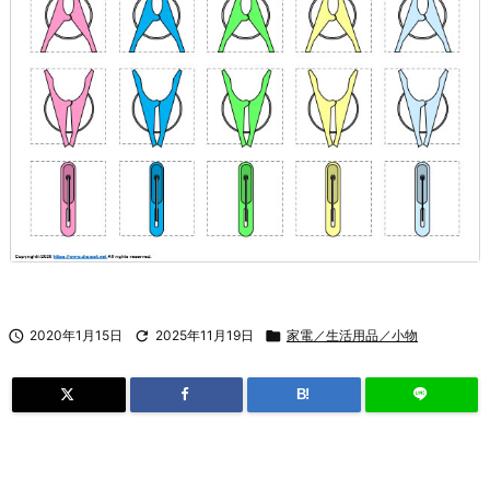

2020年1月15日

2025年11月19日

家電／生活用品／小物
B!