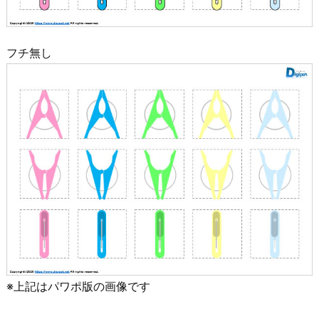
フチ無し
※上記はパワポ版の画像です