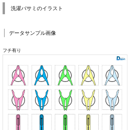
洗濯バサミのイラスト
データサンプル画像
フチ有り