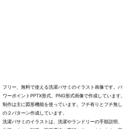
フリー、無料で使える洗濯バサミのイラスト画像です。パ
ワーポイントPPTX形式、PNG形式画像で作成しています。
制作は主に図形機能を使っています。フチ有りとフチ無し
の２パターン作成しています。
洗濯バサミのイラストは、洗濯やランドリーの手順説明、