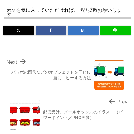
素材を気に入っていただければ、ぜひ拡散お願いしま
す。
B!

Next
パワポの図形などのオブジェクトを同じ位
置にコピーする方法

Prev
郵便受け、メールボックスのイラスト（パ
ワーポイント／PNG画像）