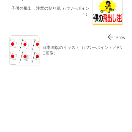
子供の飛出し注意の貼り紙（パワーポイン
ト）

Prev
日本国旗のイラスト（パワーポイント／PN
G画像）