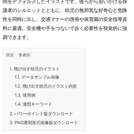
間をデフォルメしたイラストです。後ろから追いかける保
護者のシルエットとともに、幼児の無邪気な好奇心と危険
性を同時に示し、交通マナーの啓発や保育園の安全指導資
料に最適。安全柵や手をつないで歩く必要性を視覚的に強
調できます。
目次
1.
飛び出す幼児のイラスト
1.1.
データサンプル画像
1.2.
飛び出す幼児のイラスト内容
1.3.
使用例
1.4.
連想キーワード
2.
パワーポイント版ダウンロード
3.
PNG透明形式画像版ダウンロード