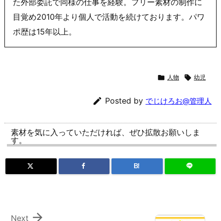
た外部委託で同様の仕事を経験。フリー素材の制作に
目覚め2010年より個人で活動を続けております。パワ
ポ歴は15年以上。

人物

幼児

Posted by
でじけろお@管理人
素材を気に入っていただければ、ぜひ拡散お願いしま
す。
B!

Next