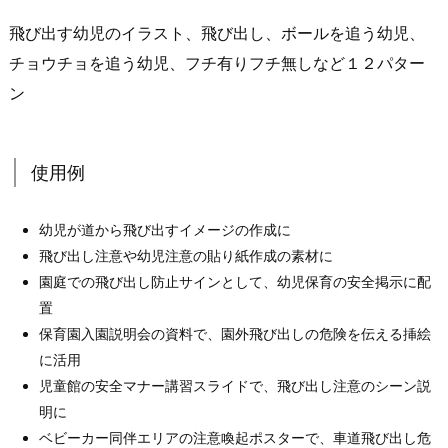
飛び出す幼児のイラスト、飛び出し、ボールを追う幼児、
チョウチョを追う幼児、フチ有りフチ無しなど１２パター
ン
使用例
幼児が道から飛び出すイメージの作成に
飛び出し注意や幼児注意の貼り紙作成の素材に
園庭での飛び出し防止サインとして、幼児保育の安全掲示に配
置
保育園入園説明会の資料で、園外飛び出しの危険を伝える挿絵
に活用
児童館の安全マナー講習スライドで、飛び出し注意のシーン説
明に
ベビーカー同伴エリアの注意喚起ポスターで、車道飛び出し危