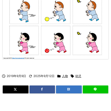

2019年9月9日

2025年9月12日

人物

幼児
B!