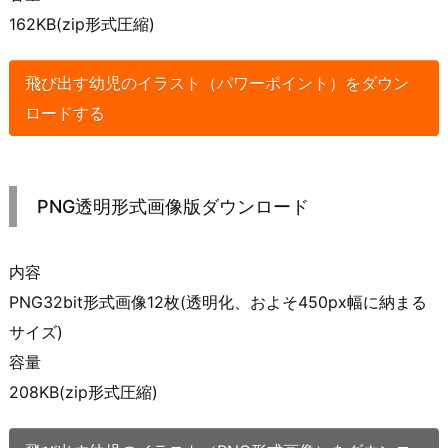
162KB(zip形式圧縮)
飛び出す幼児のイラスト（パワーポイント）をダウン
ロードする
PNG透明形式画像版ダウンロード
内容
PNG32bit形式画像12枚(透明化、およそ450px幅に納まる
サイズ)
容量
208KB(zip形式圧縮)