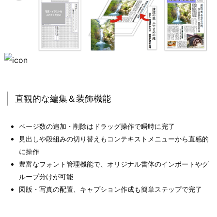
直観的な編集＆装飾機能
ページ数の追加・削除はドラッグ操作で瞬時に完了
見出しや段組みの切り替えもコンテキストメニューから直感的
に操作
豊富なフォント管理機能で、オリジナル書体のインポートやグ
ループ分けが可能
図版・写真の配置、キャプション作成も簡単ステップで完了