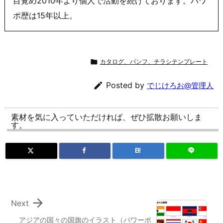
目覚め2010年より個人で活動を続けております。パワ
ポ歴は15年以上。

カタログ、パンフ、チラシテンプレート

Posted by
でじけろお@管理人
素材を気に入っていただければ、ぜひ拡散お願いしま
す。
B!

Next
アジアの国々の国旗のイラスト（パワーポ