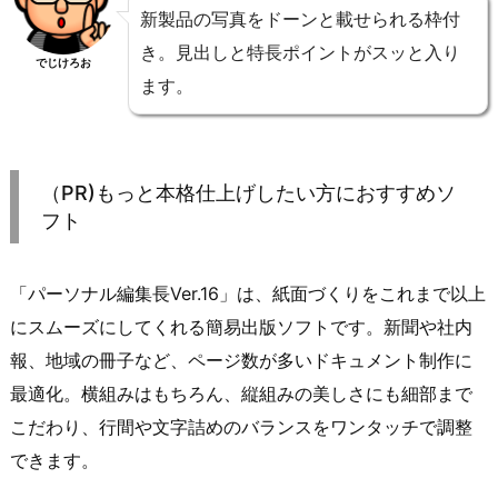
新製品の写真をドーンと載せられる枠付
き。見出しと特長ポイントがスッと入り
でじけろお
ます。
（PR)もっと本格仕上げしたい方におすすめソ
フト
「パーソナル編集長Ver.16」は、紙面づくりをこれまで以上
にスムーズにしてくれる簡易出版ソフトです。新聞や社内
報、地域の冊子など、ページ数が多いドキュメント制作に
最適化。横組みはもちろん、縦組みの美しさにも細部まで
こだわり、行間や文字詰めのバランスをワンタッチで調整
できます。