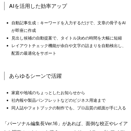
AIを活用した効率アップ
自動記事生成：キーワードを入力するだけで、文章の骨子をAI
が即座に作成
見出し候補の自動提案で、タイトル決めの時間を大幅に短縮
レイアウトチェック機能が余白や文字の詰まりを自動検出し、
配置の最適化をサポート
あらゆるシーンで活躍
家庭や地域のちょっとしたお知らせから
社内報や製品パンフレットなどのビジネス用途まで
同人誌やフォトブックの制作でも、プロ品質の紙面が手に入る
「パーソナル編集長Ver.16」があれば、面倒な校正やレイア