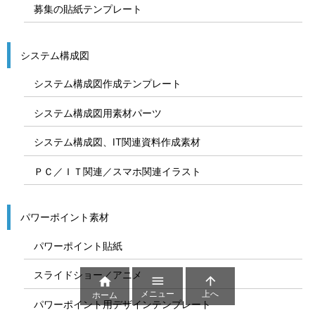
募集の貼紙テンプレート
システム構成図
システム構成図作成テンプレート
システム構成図用素材パーツ
システム構成図、IT関連資料作成素材
ＰＣ／ＩＴ関連／スマホ関連イラスト
パワーポイント素材
パワーポイント貼紙
スライドショー／アニメ



メニュー
上へ
ホーム
パワーポイント用デザインテンプレート