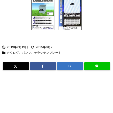

2019年2月19日

2025年8月7日

カタログ、パンフ、チラシテンプレート
B!