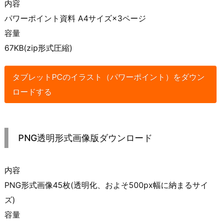
内容
パワーポイント資料 A4サイズ×3ページ
容量
67KB(zip形式圧縮)
タブレットPCのイラスト（パワーポイント）をダウン
ロードする
PNG透明形式画像版ダウンロード
内容
PNG形式画像45枚(透明化、およそ500px幅に納まるサイ
ズ)
容量