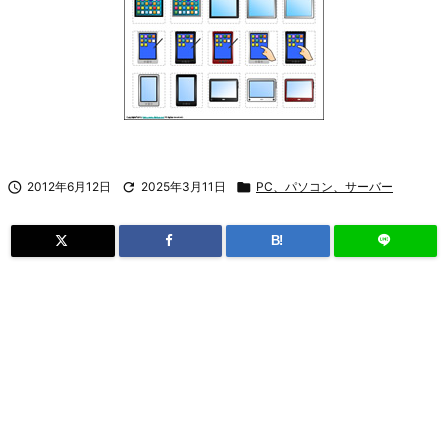

2012年6月12日

2025年3月11日

PC、パソコン、サーバー
B!