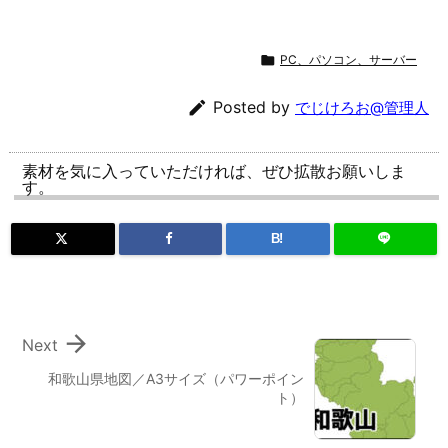

PC、パソコン、サーバー

Posted by
でじけろお@管理人
素材を気に入っていただければ、ぜひ拡散お願いしま
す。
B!

Next
和歌山県地図／A3サイズ（パワーポイン
ト）