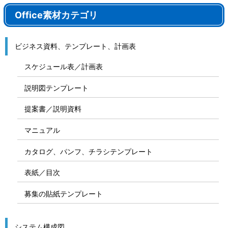
Office素材カテゴリ
ビジネス資料、テンプレート、計画表
スケジュール表／計画表
説明図テンプレート
提案書／説明資料
マニュアル
カタログ、パンフ、チラシテンプレート
表紙／目次
募集の貼紙テンプレート
システム構成図