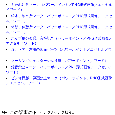
もたれ注意マーク（パワーポイント／PNG形式画像／エクセル
／ワード）
給水、給水所マーク（パワーポイント／PNG形式画像／エクセ
ル／ワード）
休憩、休憩所マーク（パワーポイント／PNG形式画像／エクセ
ル／ワード）
ポップ風の楽譜、音符記号（パワーポイント／PNG形式画像／
エクセル／ワード）
扉、ドア、窓用の図面パーツ（パワーポイント／エクセル／ワ
ード）
クーリングシェルターの貼り紙（パワーポイント／ワード）
録音禁止マーク（パワーポイント／PNG形式画像／エクセル／
ワード）
ビデオ撮影、録画禁止マーク（パワーポイント／PNG形式画像
／エクセル／ワード）

この記事のトラックバックURL