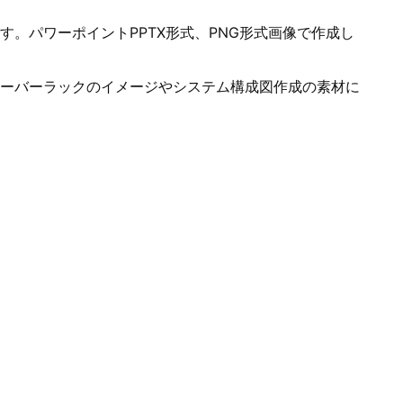
。パワーポイントPPTX形式、PNG形式画像で作成し
ーバーラックのイメージやシステム構成図作成の素材に