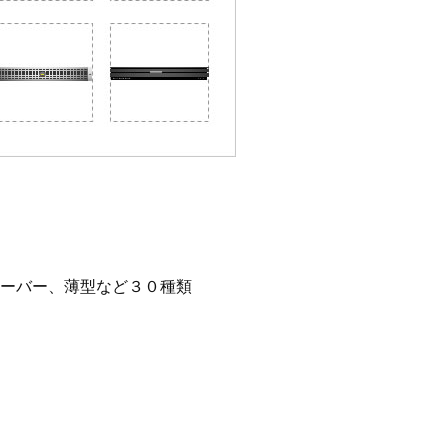
ーバー、薄型など３０種類