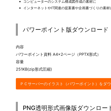
コンピューターのシステム構成図作成の素材に
インターネットやIT関連の提案書や企画書づくりの素材
パワーポイント版ダウンロード
内容
パワーポイント資料 A4×2ページ（PPTX形式）
容量
251KB(zip形式圧縮)
ＰＣサーバーのイラスト（パワーポイント）をダウ
PNG透明形式画像版ダウンロー