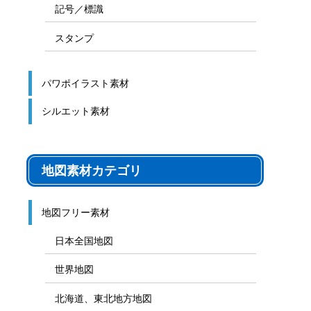
記号／標識
スタンプ
パワポイラスト素材
シルエット素材
地図素材カテゴリ
地図フリー素材
日本全国地図
世界地図
北海道、東北地方地図