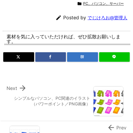

PC、パソコン、サーバー

Posted by
でじけろお@管理人
素材を気に入っていただければ、ぜひ拡散お願いしま
す。
B!

Next
シンプルなパソコン、PC関連のイラスト
（パワーポイント／PNG画像）

Prev