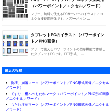
（パワーポイント／エクセル／ワード）
フリー、無料で使えるPCサーバーのイラスト／コ
ネクタ接続用画像です。パワーポイン ...
タブレットPCのイラスト（パワーポイン
ト／PNG画像）
フリーで使えるパワーポイントの図形機能で作成し
たタブレットPCです。PPT形式、 ...
最近の投稿
倒壊、崩落マーク（パワーポイント／PNG形式画像／エクセル
／ワード）
てすり、柵へのもたれマーク（パワーポイント／PNG形式画像
／エクセル／ワード）
もたれ注意マーク（パワーポイント／PNG形式画像／エクセル
／ワード）