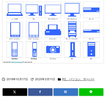

2019年10月17日

2025年3月11日

PC、パソコン、サーバー
B!