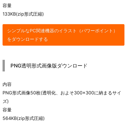
容量
133KB(zip形式圧縮)
シンプルなPC関連機器のイラスト（パワーポイント）
をダウンロードする
PNG透明形式画像版ダウンロード
内容
PNG形式画像50枚(透明化、およそ300×300に納まるサイ
ズ)
容量
564KB(zip形式圧縮)