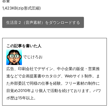
容量
1,423KB(zip形式圧縮)
生活音２（音声素材）をダウンロードする
この記事を書いた人
でじけろお
広告、印刷会社でデザイン、中小企業の販促・営業推
進などで企画提案書やカタログ、Webサイト制作。ま
た外部委託で同様の仕事を経験。フリー素材の制作に
目覚め2010年より個人で活動を続けております。パワ
ポ歴は15年以上。