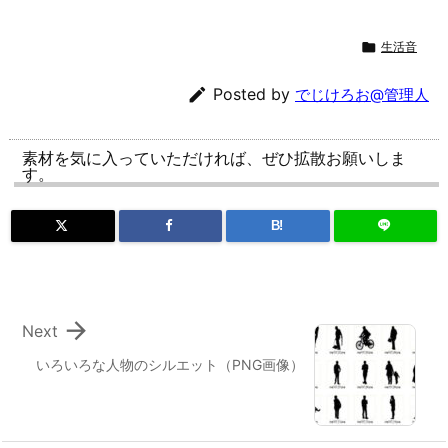

生活音

Posted by
でじけろお@管理人
素材を気に入っていただければ、ぜひ拡散お願いしま
す。
B!

Next
いろいろな人物のシルエット（PNG画像）