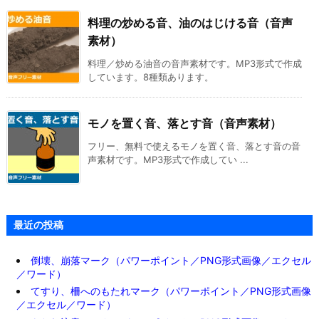
料理の炒める音、油のはじける音（音声
素材）
料理／炒める油音の音声素材です。MP3形式で作成
しています。8種類あります。
モノを置く音、落とす音（音声素材）
フリー、無料で使えるモノを置く音、落とす音の音
声素材です。MP3形式で作成してい ...
最近の投稿
倒壊、崩落マーク（パワーポイント／PNG形式画像／エクセル
／ワード）
てすり、柵へのもたれマーク（パワーポイント／PNG形式画像
／エクセル／ワード）