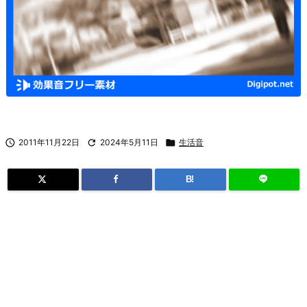

2011年11月22日

2024年5月11日

生活音
B!