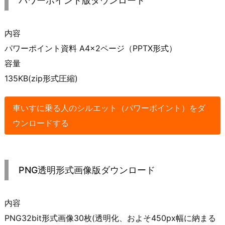
パワーポイント版ダウンロード
内容
パワーポイント資料 A4×2ページ（PPTX形式）
容量
135KB(zip形式圧縮)
車いすに乗る人のシルエット（パワーポイント）をダ
ウンロードする
PNG透明形式画像版ダウンロード
内容
PNG32bit形式画像30枚(透明化、およそ450px幅に納まる