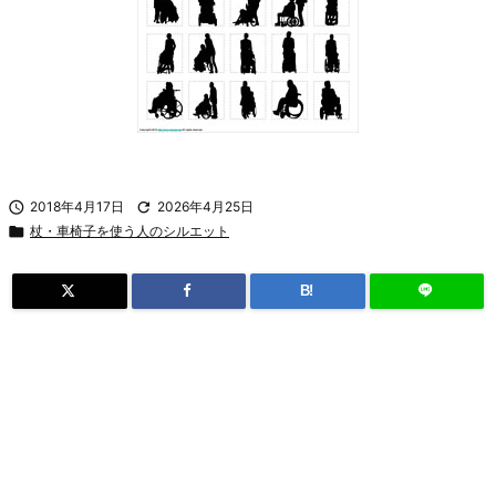

2018年4月17日

2026年4月25日

杖・車椅子を使う人のシルエット
B!