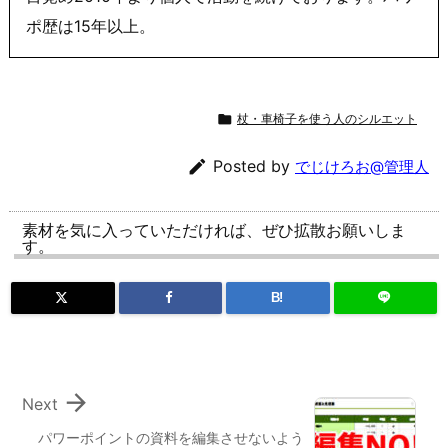
ポ歴は15年以上。

杖・車椅子を使う人のシルエット

Posted by
でじけろお@管理人
素材を気に入っていただければ、ぜひ拡散お願いしま
す。
B!

Next
パワーポイントの資料を編集させないよう