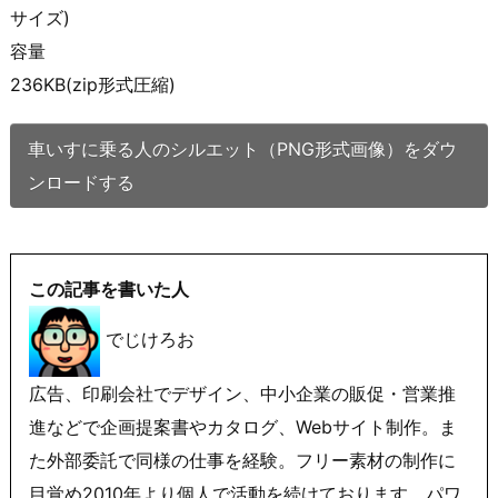
サイズ)
容量
236KB(zip形式圧縮)
車いすに乗る人のシルエット（PNG形式画像）をダウ
ンロードする
この記事を書いた人
でじけろお
広告、印刷会社でデザイン、中小企業の販促・営業推
進などで企画提案書やカタログ、Webサイト制作。ま
た外部委託で同様の仕事を経験。フリー素材の制作に
目覚め2010年より個人で活動を続けております。パワ