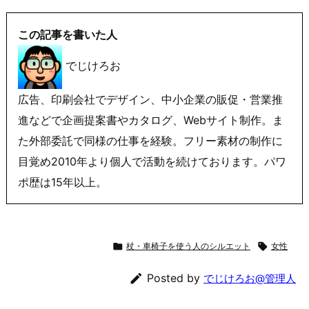
この記事を書いた人
でじけろお
広告、印刷会社でデザイン、中小企業の販促・営業推
進などで企画提案書やカタログ、Webサイト制作。ま
た外部委託で同様の仕事を経験。フリー素材の制作に
目覚め2010年より個人で活動を続けております。パワ
ポ歴は15年以上。

杖・車椅子を使う人のシルエット

女性

Posted by
でじけろお@管理人