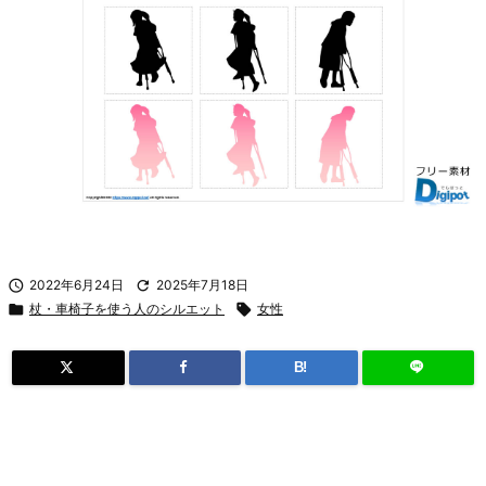

2022年6月24日

2025年7月18日

杖・車椅子を使う人のシルエット

女性
B!