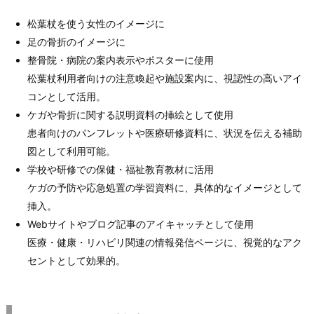
松葉杖を使う女性のイメージに
足の骨折のイメージに
整骨院・病院の案内表示やポスターに使用
松葉杖利用者向けの注意喚起や施設案内に、視認性の高いアイ
コンとして活用。
ケガや骨折に関する説明資料の挿絵として使用
患者向けのパンフレットや医療研修資料に、状況を伝える補助
図として利用可能。
学校や研修での保健・福祉教育教材に活用
ケガの予防や応急処置の学習資料に、具体的なイメージとして
挿入。
Webサイトやブログ記事のアイキャッチとして使用
医療・健康・リハビリ関連の情報発信ページに、視覚的なアク
セントとして効果的。