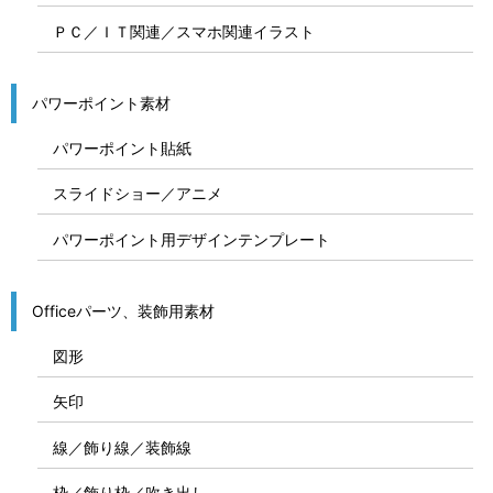
ＰＣ／ＩＴ関連／スマホ関連イラスト
パワーポイント素材
パワーポイント貼紙
スライドショー／アニメ
パワーポイント用デザインテンプレート
Officeパーツ、装飾用素材
図形
矢印
線／飾り線／装飾線
枠／飾り枠／吹き出し