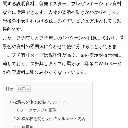
関する説明資料、啓発ポスター、プレゼンテーション資料
などに活用できます。人物の姿勢や動きがわかりやすく、
患者の不安を和らげる親しみやすいビジュアルとしても効
果的です。
また、フチ有りとフチ無しの2パターンを用意しており、背
景色や資料の雰囲気に合わせて使い分けることができま
す。フチ有りタイプは視認性が高く、案内表示や掲示物に
適しており、フチ無しタイプは柔らかい印象でWebページ
や教育資料に馴染みやすくなっています。
目次
1.
松葉杖を使う女性のシルエット
1.1.
データサンプル画像
1.2.
松葉杖を使う女性のシルエット内容
1.3.
使用例