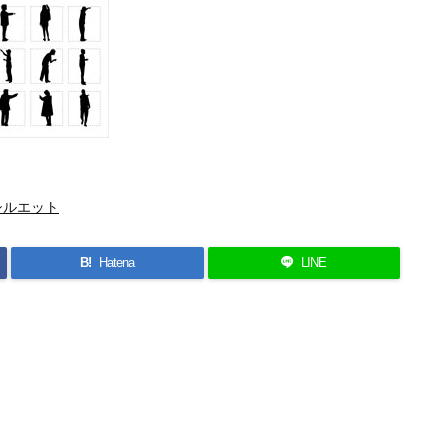
シルエット
B!
Hatena
LINE