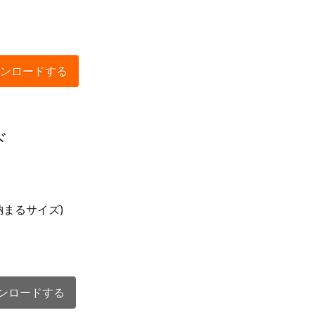
ンロードする
ド
に納まるサイズ)
ンロードする