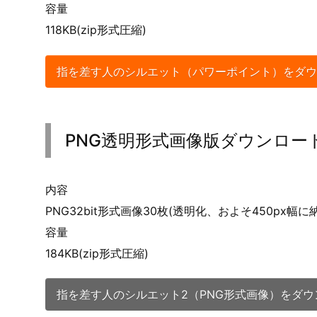
容量
118KB(zip形式圧縮)
指を差す人のシルエット（パワーポイント）をダウ
PNG透明形式画像版ダウンロー
内容
PNG32bit形式画像30枚(透明化、およそ450px幅
容量
184KB(zip形式圧縮)
指を差す人のシルエット2（PNG形式画像）をダウ