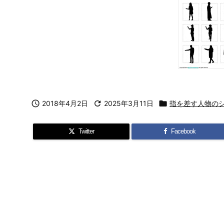

2018年4月2日

2025年3月11日

指を差す人物の
Twitter
Facebook