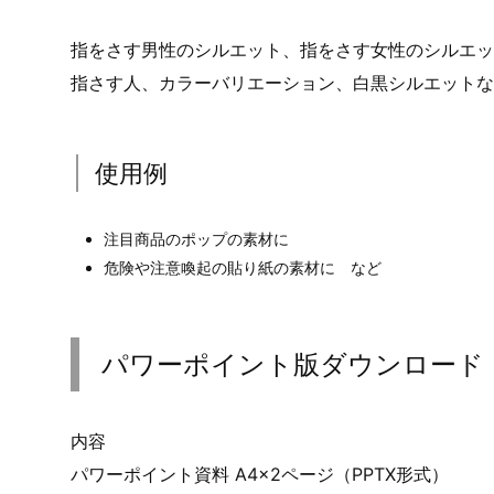
指をさす男性のシルエット、指をさす女性のシルエッ
指さす人、カラーバリエーション、白黒シルエットな
使用例
注目商品のポップの素材に
危険や注意喚起の貼り紙の素材に など
パワーポイント版ダウンロード
内容
パワーポイント資料 A4×2ページ（PPTX形式）