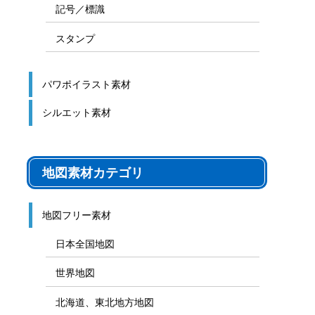
記号／標識
スタンプ
パワポイラスト素材
シルエット素材
地図素材カテゴリ
地図フリー素材
日本全国地図
世界地図
北海道、東北地方地図