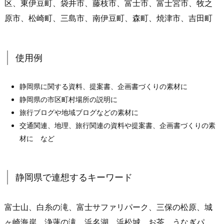
区、東伊豆町、袋井市、藤枝市、富士市、富士宮市、牧之
原市、松崎町、三島市、南伊豆町、森町、焼津市、吉田町
使用例
静岡県に関する資料、提案書、企画書づくりの素材に
静岡県の市区町村場所の説明に
旅行ブログや地域ブログなどの素材に
交通関連、地理、旅行関連の資料や提案書、企画書づくりの素
材に など
静岡県で連想するキーワード
富士山、白糸の滝、富士サファリパーク、三保の松原、城
ヶ崎海岸、浄蓮の滝、浜名湖、浜松城、お茶、うなぎパ