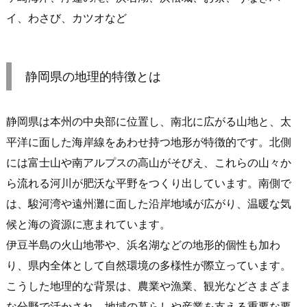
イ、わさび、カツオなど
静岡県の地理的特徴とは
静岡県は本州の中央部に位置し、南北に広がる山地と、太
平洋に面した海岸線をあわせ持つ地形が特徴的です。北側
には富士山や南アルプスの高山がそびえ、これらの山々か
ら流れる河川が肥沃な平野をつくり出しています。南側で
は、駿河湾や遠州灘に面した沿岸地域が広がり、温暖な気
候と海の資源に恵まれています。
伊豆半島の火山地帯や、浜名湖などの地形的個性も加わ
り、県内全体として自然環境の多様性が際立っています。
こうした地理的な背景は、農業や漁業、観光などさまざま
な分野で活かされ、地域の暮らしや産業を支える重要な要