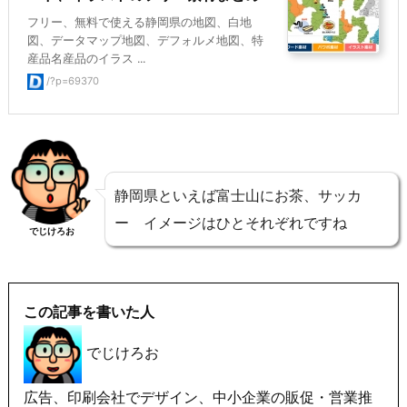
フリー、無料で使える静岡県の地図、白地
図、データマップ地図、デフォルメ地図、特
産品名産品のイラス ...
/?p=69370
静岡県といえば富士山にお茶、サッカ
ー イメージはひとそれぞれですね
でじけろお
この記事を書いた人
でじけろお
広告、印刷会社でデザイン、中小企業の販促・営業推