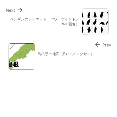

Next
ペンギンのシルエット（パワーポイント／
PNG画像）

Prev
島根県の地図（Excel／エクセル）