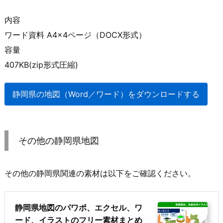
内容
ワード資料 A4×4ページ（DOCX形式）
容量
407KB(zip形式圧縮)
静岡県の地図（Word／ワード）をダウンロードする
その他の静岡県地図
その他の静岡県関連の素材は以下をご確認ください。
静岡県地図のパワポ、エクセル、ワ
ード、イラストのフリー素材まとめ