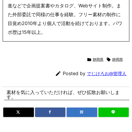
進などで企画提案書やカタログ、Webサイト制作。ま
た外部委託で同様の仕事を経験。フリー素材の制作に
目覚め2010年より個人で活動を続けております。パワ
ポ歴は15年以上。

静岡県

静岡県

Posted by
でじけろお@管理人
素材を気に入っていただければ、ぜひ拡散お願いしま
す。
B!