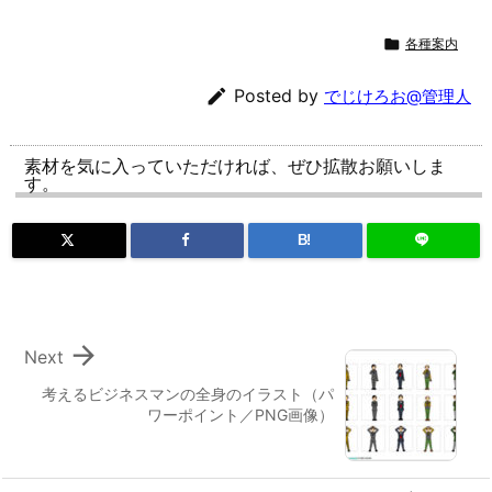

各種案内

Posted by
でじけろお@管理人
素材を気に入っていただければ、ぜひ拡散お願いしま
す。
B!

Next
考えるビジネスマンの全身のイラスト（パ
ワーポイント／PNG画像）