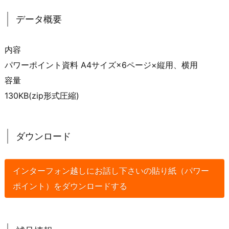
データ概要
内容
パワーポイント資料 A4サイズ×6ページ×縦用、横用
容量
130KB(zip形式圧縮)
ダウンロード
インターフォン越しにお話し下さいの貼り紙（パワー
ポイント）をダウンロードする