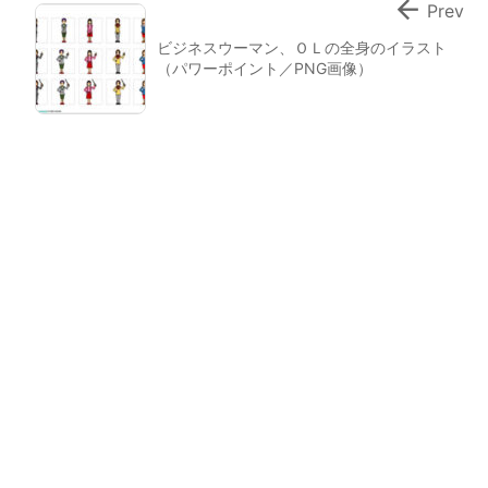

Prev
ビジネスウーマン、ＯＬの全身のイラスト
（パワーポイント／PNG画像）