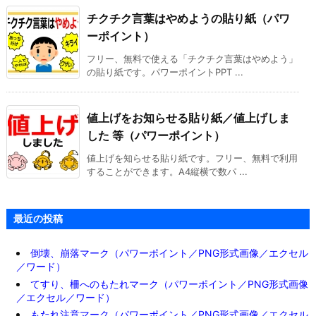
チクチク言葉はやめようの貼り紙（パワ
ーポイント）
フリー、無料で使える「チクチク言葉はやめよう」
の貼り紙です。パワーポイントPPT ...
値上げをお知らせる貼り紙／値上げしま
した 等（パワーポイント）
値上げを知らせる貼り紙です。フリー、無料で利用
することができます。A4縦横で数パ ...
最近の投稿
倒壊、崩落マーク（パワーポイント／PNG形式画像／エクセル
／ワード）
てすり、柵へのもたれマーク（パワーポイント／PNG形式画像
／エクセル／ワード）
もたれ注意マーク（パワーポイント／PNG形式画像／エクセル