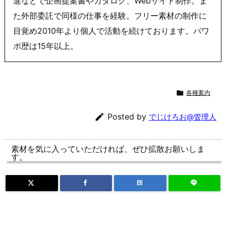
進などで企画提案書やカタログ、Webサイト制作。ま
た外部委託で同様の仕事を経験。フリー素材の制作に
目覚め2010年より個人で活動を続けております。パワ
ポ歴は15年以上。

各種案内

Posted by
でじけろお@管理人
素材を気に入っていただければ、ぜひ拡散お願いしま
す。
B!