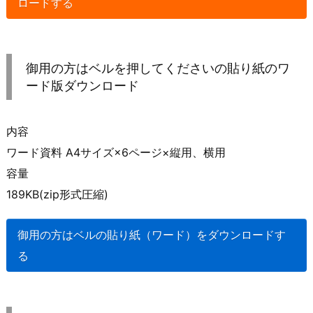
ロードする
御用の方はベルを押してくださいの貼り紙のワ
ード版ダウンロード
内容
ワード資料 A4サイズ×6ページ×縦用、横用
容量
189KB(zip形式圧縮)
御用の方はベルの貼り紙（ワード）をダウンロードす
る