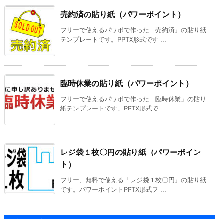
売約済の貼り紙（パワーポイント）
フリーで使えるパワポで作った「売約済」の貼り紙
テンプレートです。PPTX形式です ...
臨時休業の貼り紙（パワーポイント）
フリーで使えるパワポで作った「臨時休業」の貼り
紙テンプレートです。PPTX形式で ...
レジ袋１枚〇円の貼り紙（パワーポイン
ト）
フリー、無料で使える「レジ袋１枚〇円」の貼り紙
です。パワーポイントPPTX形式フ ...