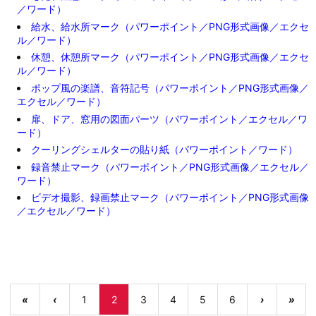
／ワード）
給水、給水所マーク（パワーポイント／PNG形式画像／エクセ
ル／ワード）
休憩、休憩所マーク（パワーポイント／PNG形式画像／エクセ
ル／ワード）
ポップ風の楽譜、音符記号（パワーポイント／PNG形式画像／
エクセル／ワード）
扉、ドア、窓用の図面パーツ（パワーポイント／エクセル／ワ
ード）
クーリングシェルターの貼り紙（パワーポイント／ワード）
録音禁止マーク（パワーポイント／PNG形式画像／エクセル／
ワード）
ビデオ撮影、録画禁止マーク（パワーポイント／PNG形式画像
／エクセル／ワード）
«
‹
1
2
3
4
5
6
›
»