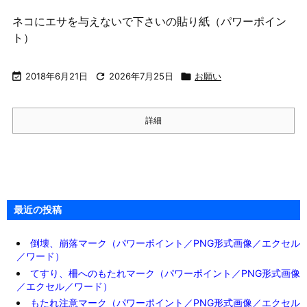
ネコにエサを与えないで下さいの貼り紙（パワーポイン
ト）

2018年6月21日

2026年7月25日

お願い
詳細
最近の投稿
倒壊、崩落マーク（パワーポイント／PNG形式画像／エクセル
／ワード）
てすり、柵へのもたれマーク（パワーポイント／PNG形式画像
／エクセル／ワード）
もたれ注意マーク（パワーポイント／PNG形式画像／エクセル