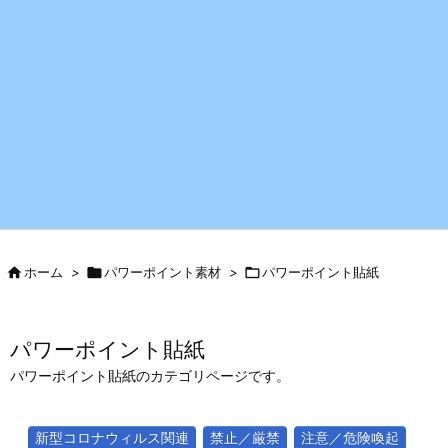

ホーム
>

パワーポイント素材
>

パワーポイント貼紙
パワーポイント貼紙
パワーポイント貼紙のカテゴリページです。
新型コロナウィルス関連
禁止／厳禁
注意／危険喚起