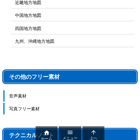
近畿地方地図
中国地方地図
四国地方地図
九州、沖縄地方地図
その他のフリー素材
音声素材
写真フリー素材



テクニカルノート
メニュー
上へ
ホーム