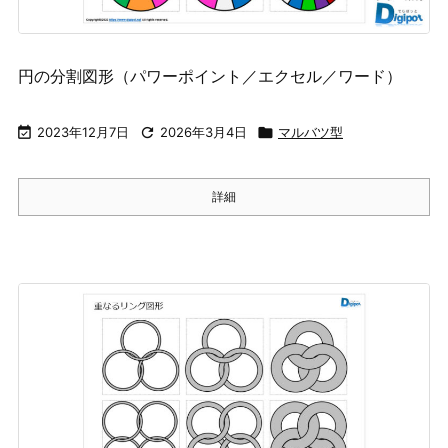
円の分割図形（パワーポイント／エクセル／ワード）

2023年12月7日

2026年3月4日

マルバツ型
詳細