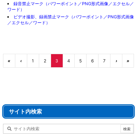
録音禁止マーク（パワーポイント／PNG形式画像／エクセル／
ワード）
ビデオ撮影、録画禁止マーク（パワーポイント／PNG形式画像
／エクセル／ワード）
«
‹
1
2
3
4
5
6
7
›
»
サイト内検索