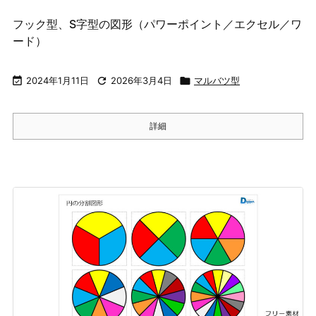
フック型、S字型の図形（パワーポイント／エクセル／ワ
ード）

2024年1月11日

2026年3月4日

マルバツ型
詳細