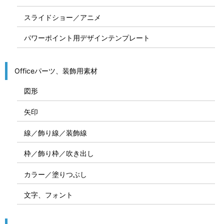
スライドショー／アニメ
パワーポイント用デザインテンプレート
Officeパーツ、装飾用素材
図形
矢印
線／飾り線／装飾線
枠／飾り枠／吹き出し
カラー／塗りつぶし
文字、フォント