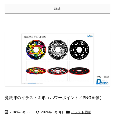
詳細
魔法陣のイラスト図形（パワーポイント／PNG画像）

2018年6月18日

2026年3月3日

イラスト図形