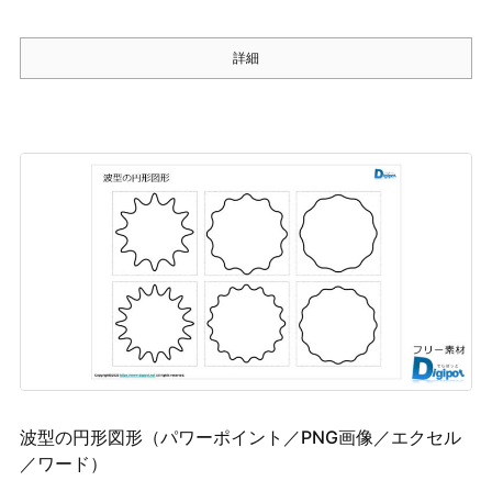
詳細
波型の円形図形（パワーポイント／PNG画像／エクセル
／ワード）