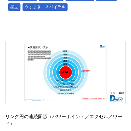
星型
うずまき、スパイラル
リング円の連続図形（パワーポイント／エクセル／ワー
ド）