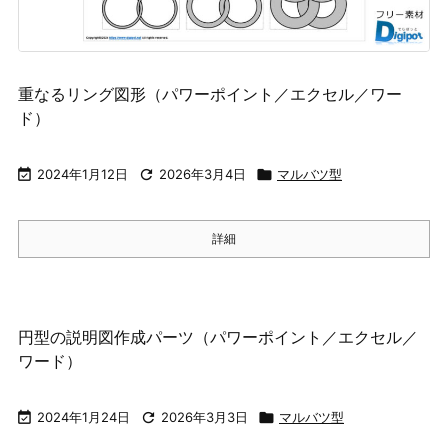
重なるリング図形（パワーポイント／エクセル／ワー
ド）

2024年1月12日

2026年3月4日

マルバツ型
詳細
円型の説明図作成パーツ（パワーポイント／エクセル／
ワード）

2024年1月24日

2026年3月3日

マルバツ型