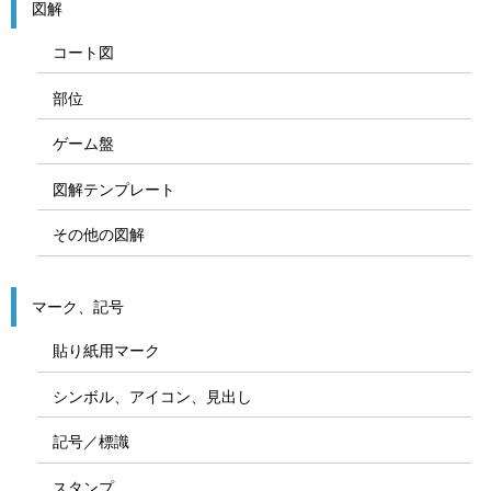
図解
コート図
部位
ゲーム盤
図解テンプレート
その他の図解
マーク、記号
貼り紙用マーク
シンボル、アイコン、見出し
記号／標識
スタンプ