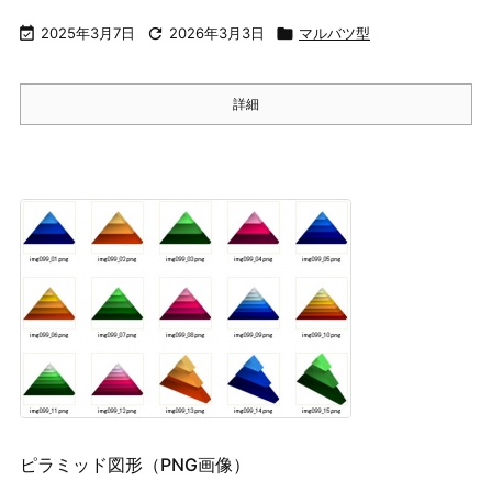

2025年3月7日

2026年3月3日

マルバツ型
詳細
ピラミッド図形（PNG画像）