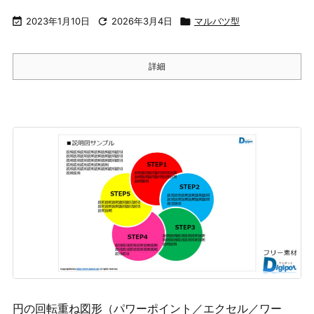

2023年1月10日

2026年3月4日

マルバツ型
詳細
円の回転重ね図形（パワーポイント／エクセル／ワー