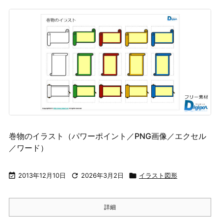
巻物のイラスト（パワーポイント／PNG画像／エクセル
／ワード）

2013年12月10日

2026年3月2日

イラスト図形
詳細