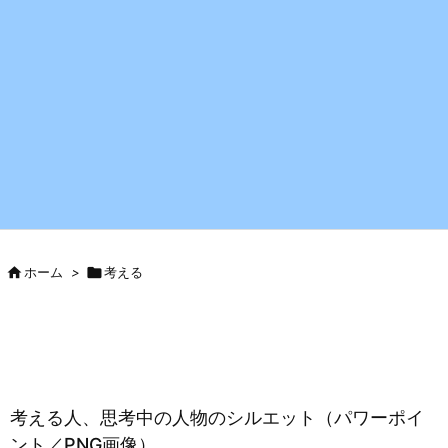

ホーム
>

考える
考える人、思考中の人物のシルエット（パワーポイ
ント／PNG画像）