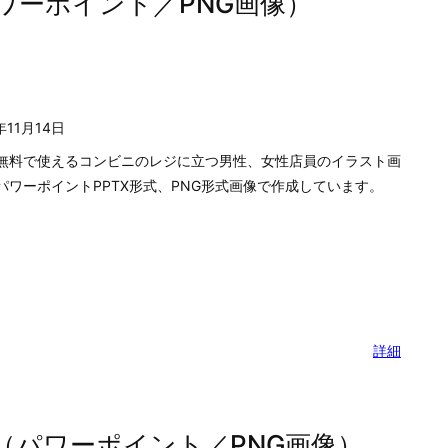
5年11月17日
で使えるパワーポイントの図形機能で作成したおじぎする店員の
ト画像です。パワーポイントPPTX形式とPNG透明ファイル形式
しています。
詳細
ワーポイント／PNG画像）
年11月14日