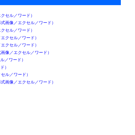
形式、PNG形式画像で作成しています。30パターンあります。
詳細
エクセル／ワード）
形式画像／エクセル／ワード）
エクセル／ワード）
／エクセル／ワード）