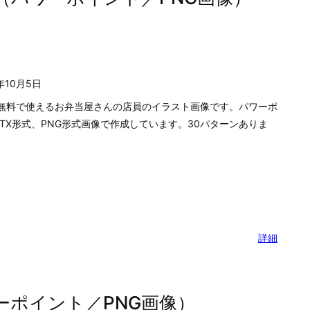
無料で使えるコンビニのレジに立つ男性、女性店員のイラスト画
パワーポイントPPTX形式、PNG形式画像で作成しています。
詳細
（パワーポイント／PNG画像）
年10月5日