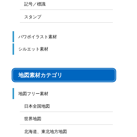
ゲーム盤
図解テンプレート
その他の図解
マーク、記号
貼り紙用マーク
シンボル、アイコン、見出し
記号／標識
スタンプ
パワポイラスト素材