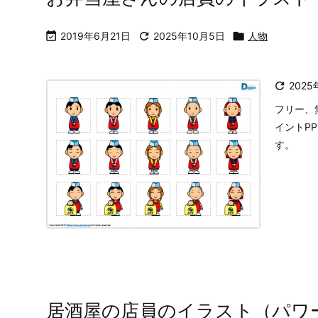
フリー、
像です。
お弁当屋さんの店員のイラスト

2019年6月21日

2025年10月5日

人物

2025