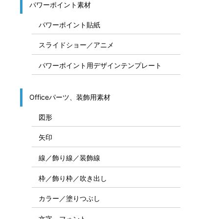
募集の貼紙テンプレート
システム構成図
システム構成図作成テンプレート
システム構成図用素材パーツ
システム構成図、IT関連資料作成素材
ＰＣ／ＩＴ関連／スマホ関連イラスト
パワーポイント素材
パワーポイント貼紙
スライドショー／アニメ
パワーポイント用デザインテンプレート