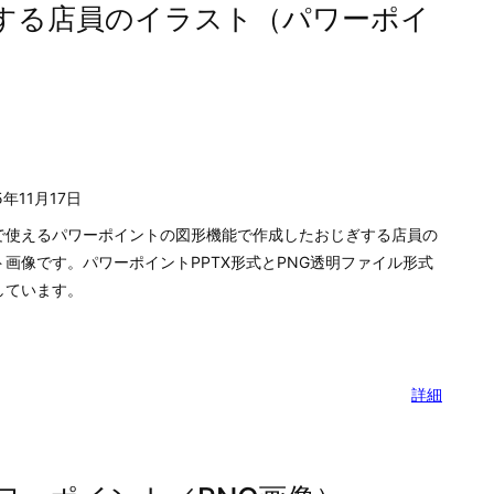
ネス資料、計画表
シルエット素材
地図素材
テクニカルノ
する店員のイラスト（パワーポイ