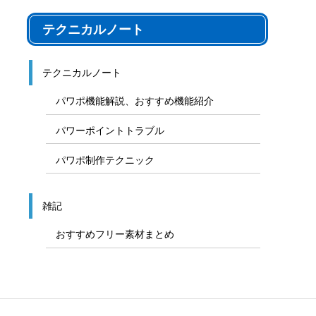
九州、沖縄地方地図
その他のフリー素材
音声素材
写真フリー素材
テクニカルノート
テクニカルノート
パワポ機能解説、おすすめ機能紹介