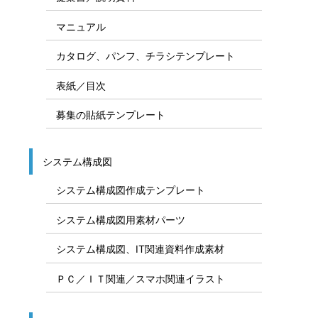
フリー素材 カテゴリ一覧
Office素材カテゴリ
ビジネス資料、テンプレート、計画表
スケジュール表／計画表
説明図テンプレート
提案書／説明資料
マニュアル
カタログ、パンフ、チラシテンプレート
表紙／目次