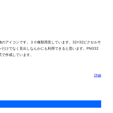
のアイコンです。３０種類用意しています。32×32ピクセルサ
ンだけでなく見出しなんかにも利用できると思います。PNG32
式で作成しています。
詳細