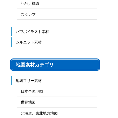
記号／標識
スタンプ
パワポイラスト素材
シルエット素材
地図素材カテゴリ
地図フリー素材
日本全国地図
世界地図
北海道、東北地方地図