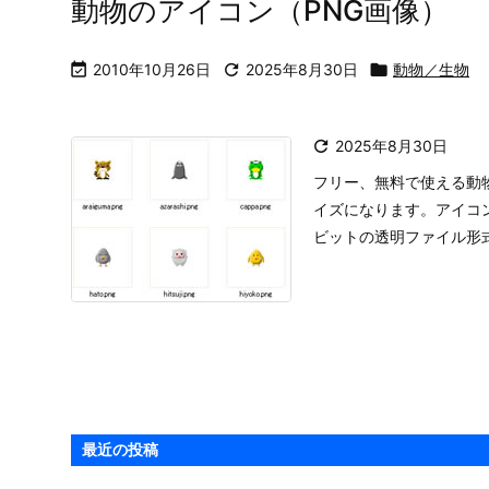
動物のアイコン（PNG画像）

2010年10月26日

2025年8月30日

動物／生物

2025年8月30日
フリー、無料で使える動物
イズになります。アイコ
ビットの透明ファイル形
最近の投稿