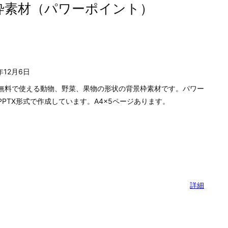
枠素材（パワーポイント）
年12月6日
無料で使える動物、野菜、果物の形状の背景枠素材です。パワー
PPTX形式で作成しています。A4×5ページあります。
詳細