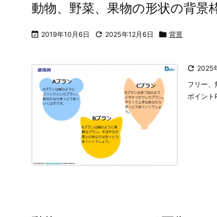
動物、野菜、果物の形状の背景

2019年10月6日

2025年12月6日

背景

2025
フリー、
ポイント