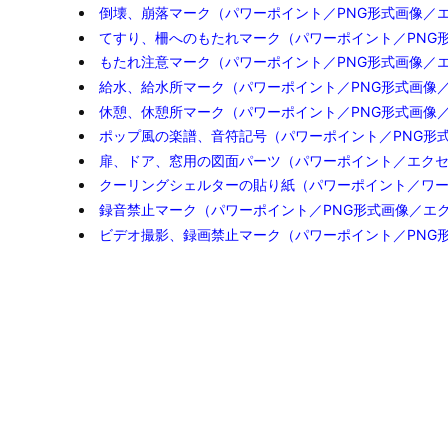
倒壊、崩落マーク（パワーポイント／PNG形式画像／
てすり、柵へのもたれマーク（パワーポイント／PNG
もたれ注意マーク（パワーポイント／PNG形式画像／
給水、給水所マーク（パワーポイント／PNG形式画像
休憩、休憩所マーク（パワーポイント／PNG形式画像
ポップ風の楽譜、音符記号（パワーポイント／PNG形
扉、ドア、窓用の図面パーツ（パワーポイント／エク
クーリングシェルターの貼り紙（パワーポイント／ワ
録音禁止マーク（パワーポイント／PNG形式画像／エ
ビデオ撮影、録画禁止マーク（パワーポイント／PNG