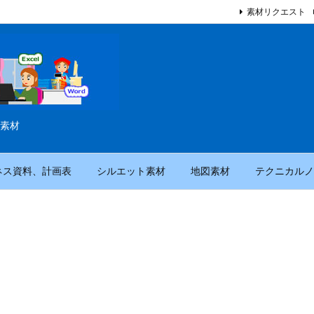
素材リクエスト
素材
ネス資料、計画表
シルエット素材
地図素材
テクニカルノ