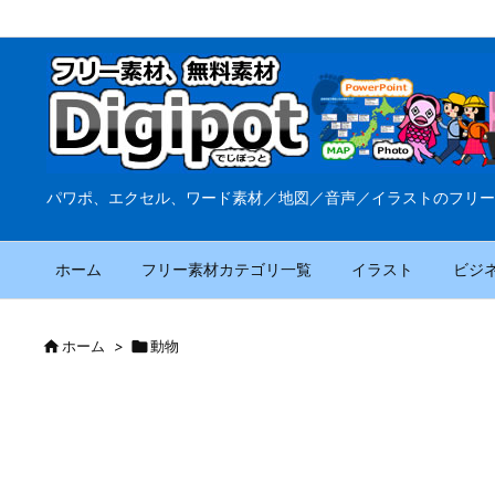
パワポ、エクセル、ワード素材／地図／音声／イラストのフリー
ホーム
フリー素材カテゴリ一覧
イラスト
ビジ

ホーム
>

動物