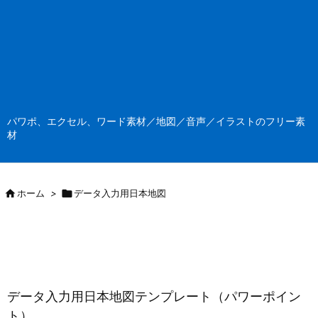
パワポ、エクセル、ワード素材／地図／音声／イラストのフリー素
材

ホーム
>

データ入力用日本地図
データ入力用日本地図テンプレート（パワーポイン
ト）