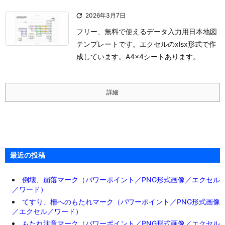

2026年3月7日
フリー、無料で使えるデータ入力用日本地図
テンプレートです。エクセルのxlsx形式で作
成しています。A4×4シートあります。
詳細
最近の投稿
倒壊、崩落マーク（パワーポイント／PNG形式画像／エクセル
／ワード）
てすり、柵へのもたれマーク（パワーポイント／PNG形式画像
／エクセル／ワード）
もたれ注意マーク（パワーポイント／PNG形式画像／エクセル