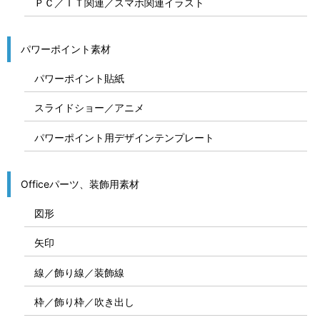
ＰＣ／ＩＴ関連／スマホ関連イラスト
パワーポイント素材
パワーポイント貼紙
スライドショー／アニメ
パワーポイント用デザインテンプレート
Officeパーツ、装飾用素材
図形
矢印
線／飾り線／装飾線
枠／飾り枠／吹き出し