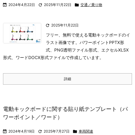

2024年4月22日

2025年11月22日

交通／乗り物

2025年11月22日
フリー、無料で使える電動キックボードのイ
ラスト画像です。パワーポイントPPTX形
式、PNG透明ファイル形式、エクセルXLSX
形式、ワードDOCX形式ファイルで作成しています。
詳細
電動キックボードに関する貼り紙テンプレート（パ
ワーポイント／ワード）

2024年4月19日

2025年7月27日

車両関連