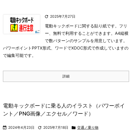

2025年7月27日
電動キックボードに関する貼り紙です。フリ
ー、無料で利用することができます。A4縦横
で数パターンのサンプルを用意しています。
パワーポイントPPTX形式、ワードでXDOC形式で作成していますの
で編集可能です。
詳細
電動キックボードに乗る人のイラスト（パワーポイ
ント／PNG画像／エクセル／ワード）

2024年4月23日

2025年7月18日

交通／乗り物