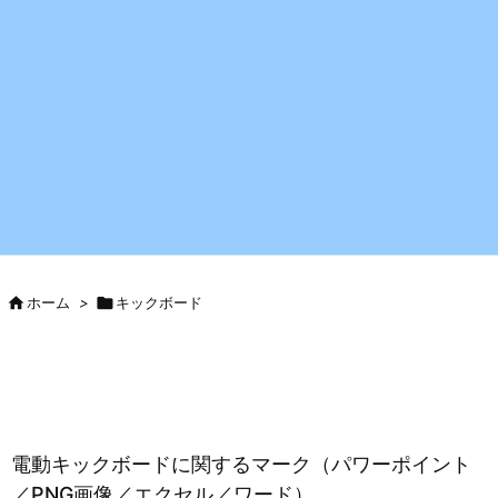

ホーム
>

キックボード
電動キックボードに関するマーク（パワーポイント
／PNG画像／エクセル／ワード）