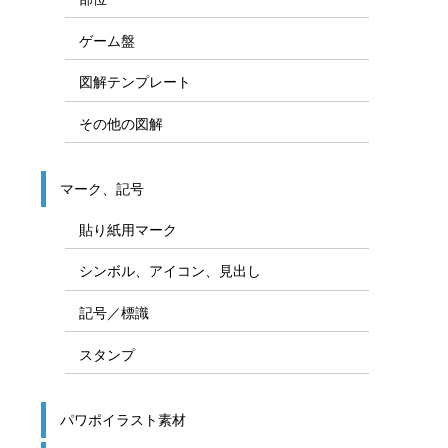
ゲーム盤
図解テンプレート
その他の図解
マーク、記号
貼り紙用マーク
シンボル、アイコン、見出し
記号／標識
スタンプ
パワポイラスト素材