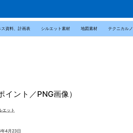
ネス資料、計画表
シルエット素材
地図素材
テクニカルノ
ポイント／PNG画像）
ルエット
6年4月23日