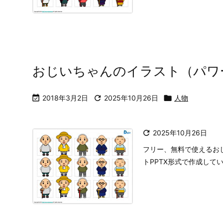
おじいちゃんのイラスト（パワ

2018年3月2日

2025年10月26日

人物

2025年10月26日
フリー、無料で使えるお
トPPTX形式で作成して