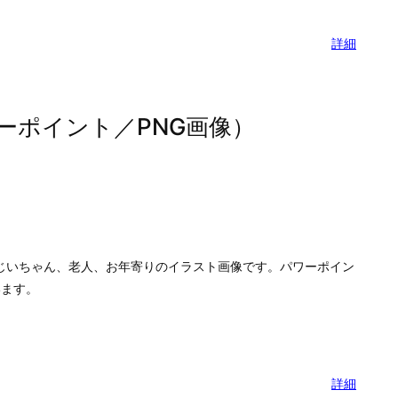
詳細
ーポイント／PNG画像）
じいちゃん、老人、お年寄りのイラスト画像です。パワーポイン
います。
詳細