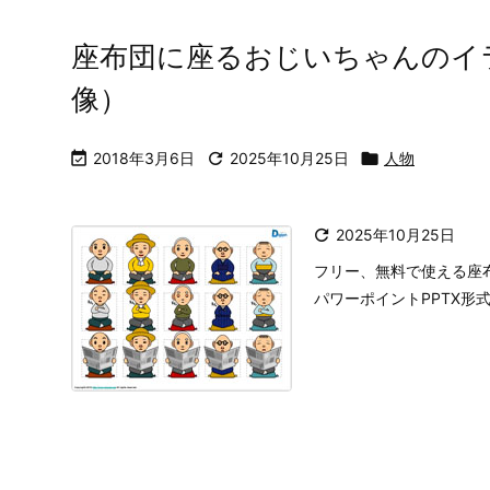
座布団に座るおじいちゃんのイ
像）

2018年3月6日

2025年10月25日

人物

2025年10月25日
フリー、無料で使える座
パワーポイントPPTX形