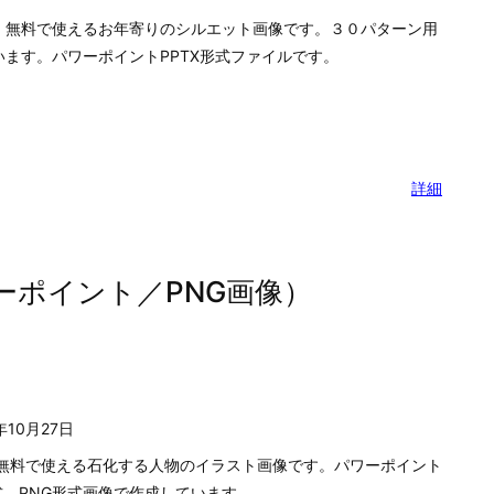
、無料で使えるお年寄りのシルエット画像です。３０パターン用
います。パワーポイントPPTX形式ファイルです。
詳細
ーポイント／PNG画像）
年10月27日
無料で使える石化する人物のイラスト画像です。パワーポイント
形式、PNG形式画像で作成しています。