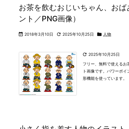
お茶を飲むおじいちゃん、おば
ント／PNG画像）

2018年3月10日

2025年10月25日

人物

2025年10月25日
フリー、無料で使えるお
ト画像です。パワーポイン
形機能を使っています。
小さく指を差す人物のイラスト