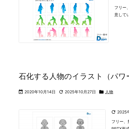
フリー
意して
石化する人物のイラスト（パワ

2020年10月14日

2025年10月27日

人物

2025
フリー、
PPTX