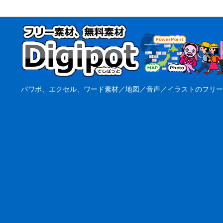
パワポ、エクセル、ワード素材／地図／音声／イラストのフリー