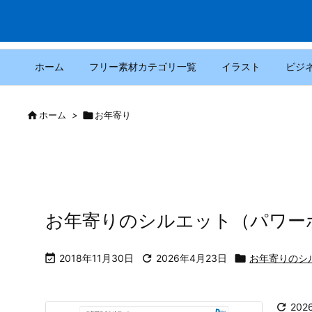
ホーム
フリー素材カテゴリ一覧
イラスト
ビジ

ホーム
>

お年寄り
お年寄りのシルエット（パワー

2018年11月30日

2026年4月23日

お年寄りのシ

202