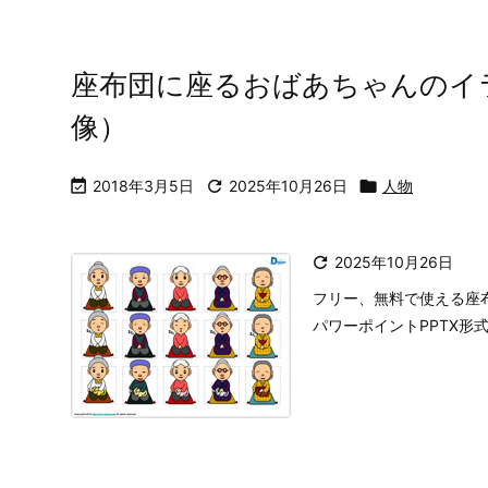
座布団に座るおばあちゃんのイ
像）

2018年3月5日

2025年10月26日

人物

2025年10月26日
フリー、無料で使える座
パワーポイントPPTX形