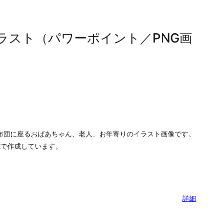
ラスト（パワーポイント／PNG画
布団に座るおばあちゃん、老人、お年寄りのイラスト画像です。
式で作成しています。
詳細