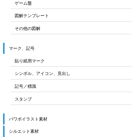
ゲーム盤
図解テンプレート
その他の図解
マーク、記号
貼り紙用マーク
シンボル、アイコン、見出し
記号／標識
スタンプ
パワポイラスト素材
シルエット素材