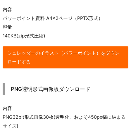
内容
パワーポイント資料 A4×2ページ（PPTX形式）
容量
140KB(zip形式圧縮)
シュレッダーのイラスト（パワーポイント）をダウン
ロードする
PNG透明形式画像版ダウンロード
内容
PNG32bit形式画像30枚(透明化、およそ450px幅に納まる
サイズ)