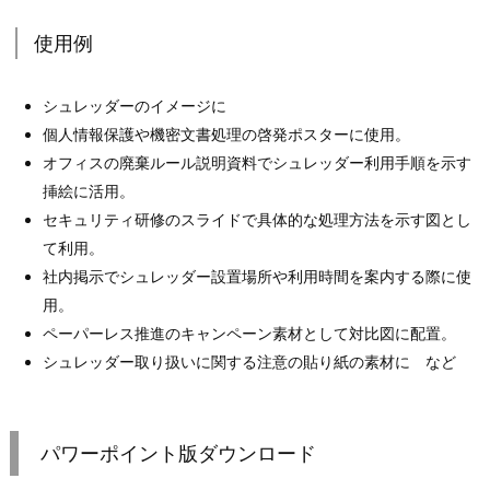
使用例
シュレッダーのイメージに
個人情報保護や機密文書処理の啓発ポスターに使用。
オフィスの廃棄ルール説明資料でシュレッダー利用手順を示す
挿絵に活用。
セキュリティ研修のスライドで具体的な処理方法を示す図とし
て利用。
社内掲示でシュレッダー設置場所や利用時間を案内する際に使
用。
ペーパーレス推進のキャンペーン素材として対比図に配置。
シュレッダー取り扱いに関する注意の貼り紙の素材に など
パワーポイント版ダウンロード