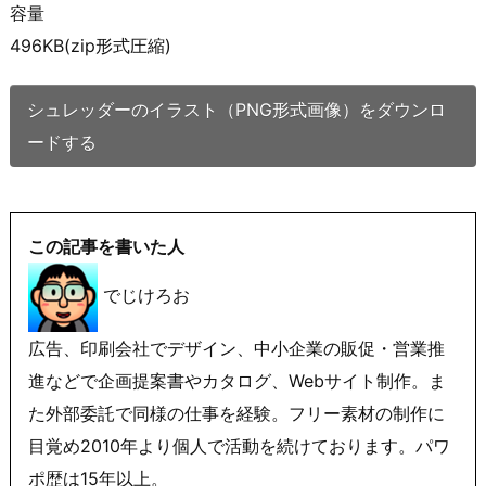
容量
496KB(zip形式圧縮)
シュレッダーのイラスト（PNG形式画像）をダウンロ
ードする
この記事を書いた人
でじけろお
広告、印刷会社でデザイン、中小企業の販促・営業推
進などで企画提案書やカタログ、Webサイト制作。ま
た外部委託で同様の仕事を経験。フリー素材の制作に
目覚め2010年より個人で活動を続けております。パワ
ポ歴は15年以上。