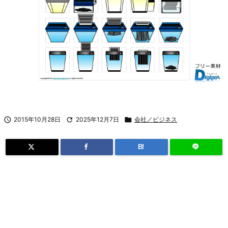

2015年10月28日

2025年12月7日

会社／ビジネス
B!