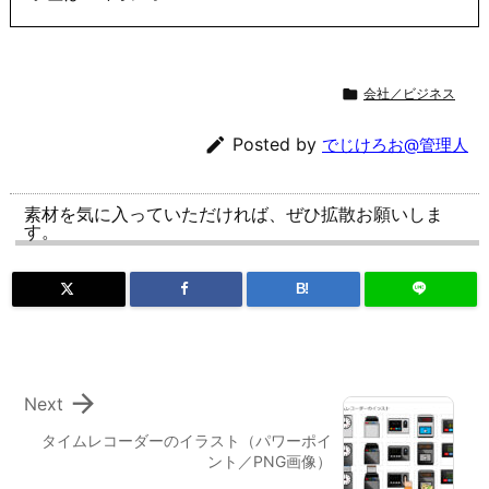

会社／ビジネス

Posted by
でじけろお@管理人
素材を気に入っていただければ、ぜひ拡散お願いしま
す。
B!

Next
タイムレコーダーのイラスト（パワーポイ
ント／PNG画像）