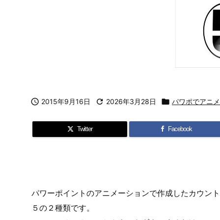

2015年9月16日

2026年3月28日

パワポでアニメ
Twitter
Facebook