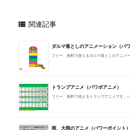
Twitter
Facebook

Prev
転落危険の貼り紙（パワーポイント）