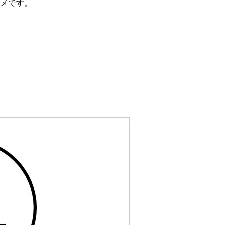
ダウンのスライドアニメです。カウント１０とカウント
メです。