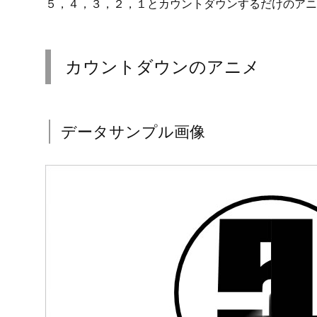
パワーポイントのアニメーションで作成したカウント
５の２種類です。
５，４，３，２，１とカウントダウンするだけのアニ
カウントダウンのアニメ
データサンプル画像