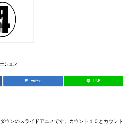
ーション
B!
Hatena
LINE