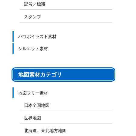
記号／標識
スタンプ
パワポイラスト素材
シルエット素材
地図素材カテゴリ
地図フリー素材
日本全国地図
世界地図
北海道、東北地方地図