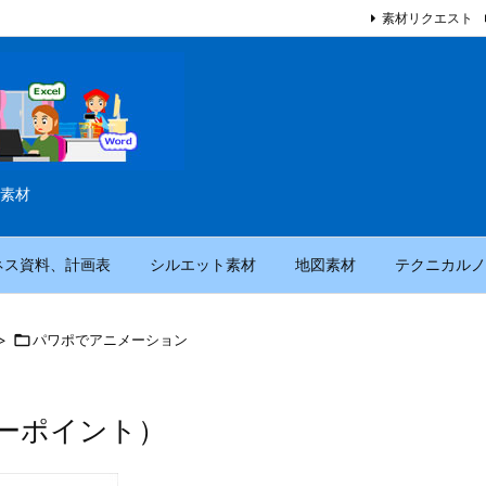
素材リクエスト
素材
ネス資料、計画表
シルエット素材
地図素材
テクニカルノ
>

パワポでアニメーション
ーポイント）