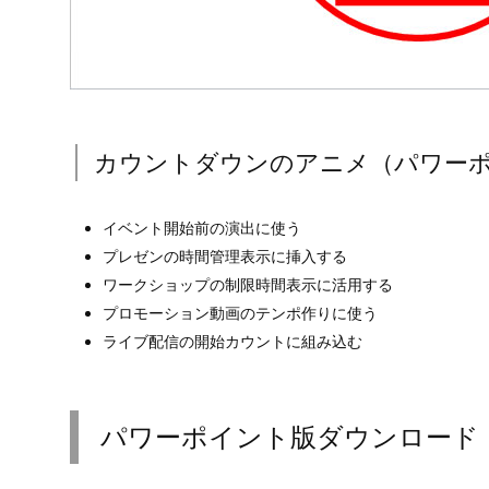
カウントダウンのアニメ（パワー