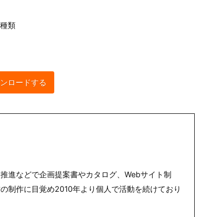
2種類
ンロードする