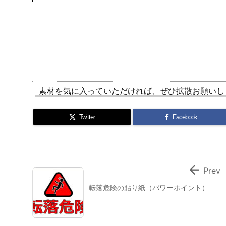
この記事を書いた人
でじけろお
広告、印刷会社でデザイン、中小企業の販促・営業
作。また外部委託で同様の仕事を経験。フリー素材
ます。パワポ歴は15年以上。
素材を気に入っていただければ、ぜひ拡散お願いし