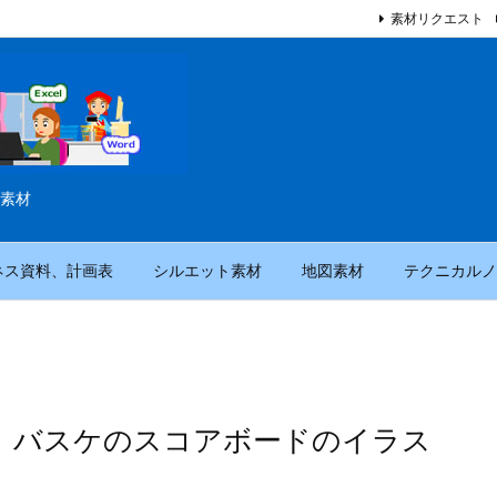
素材リクエスト
素材
ネス資料、計画表
シルエット素材
地図素材
テクニカルノ
、バスケのスコアボードのイラス
）