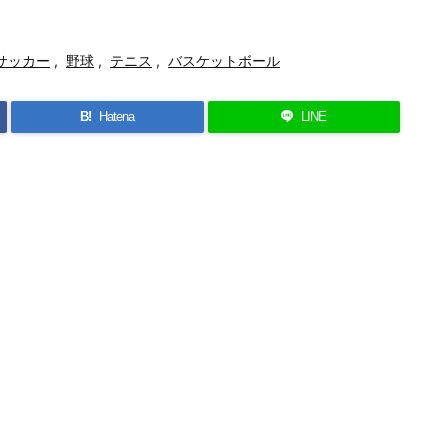
サッカー
,
野球
,
テニス
,
バスケットボール
B!
Hatena
LINE