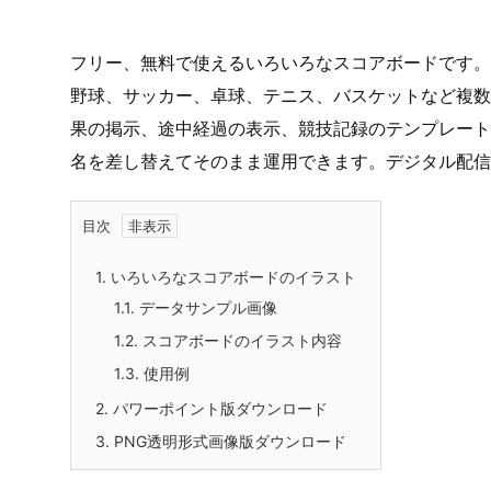
フリー、無料で使えるいろいろなスコアボードです。P
野球、サッカー、卓球、テニス、バスケットなど複数
果の掲示、途中経過の表示、競技記録のテンプレート
名を差し替えてそのまま運用できます。デジタル配信
目次
1.
いろいろなスコアボードのイラスト
1.1.
データサンプル画像
1.2.
スコアボードのイラスト内容
1.3.
使用例
2.
パワーポイント版ダウンロード
3.
PNG透明形式画像版ダウンロード