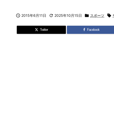

2015年6月11日

2025年10月15日

スポーツ

Twitter
Facebook