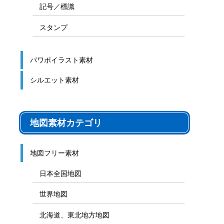
記号／標識
スタンプ
パワポイラスト素材
シルエット素材
地図素材カテゴリ
地図フリー素材
日本全国地図
世界地図
北海道、東北地方地図