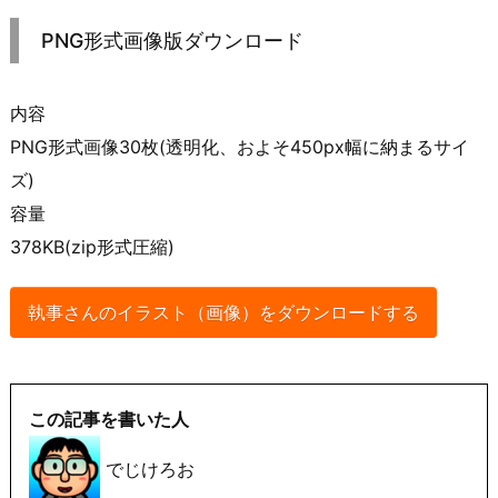
PNG形式画像版ダウンロード
内容
PNG形式画像30枚(透明化、およそ450px幅に納まるサイ
ズ)
容量
378KB(zip形式圧縮)
執事さんのイラスト（画像）をダウンロードする
この記事を書いた人
でじけろお