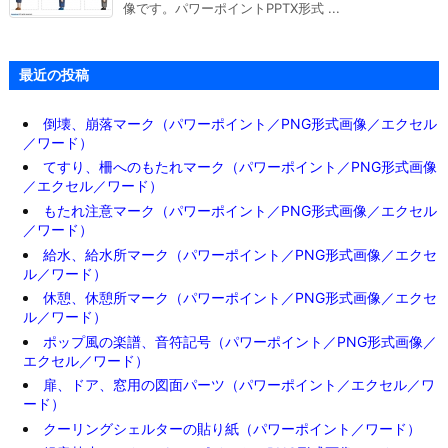
像です。パワーポイントPPTX形式 ...
最近の投稿
倒壊、崩落マーク（パワーポイント／PNG形式画像／エクセル
／ワード）
てすり、柵へのもたれマーク（パワーポイント／PNG形式画像
／エクセル／ワード）
もたれ注意マーク（パワーポイント／PNG形式画像／エクセル
／ワード）
給水、給水所マーク（パワーポイント／PNG形式画像／エクセ
ル／ワード）
休憩、休憩所マーク（パワーポイント／PNG形式画像／エクセ
ル／ワード）
ポップ風の楽譜、音符記号（パワーポイント／PNG形式画像／
エクセル／ワード）
扉、ドア、窓用の図面パーツ（パワーポイント／エクセル／ワ
ード）
クーリングシェルターの貼り紙（パワーポイント／ワード）