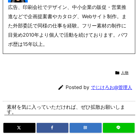
広告、印刷会社でデザイン、中小企業の販促・営業推
進などで企画提案書やカタログ、Webサイト制作。ま
た外部委託で同様の仕事を経験。フリー素材の制作に
目覚め2010年より個人で活動を続けております。パワ
ポ歴は15年以上。

人物

Posted by
でじけろお@管理人
素材を気に入っていただければ、ぜひ拡散お願いしま
す。
B!