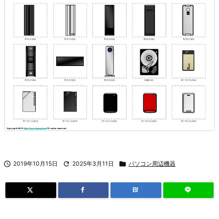

2019年10月15日

2025年3月11日

パソコン周辺機器
B!