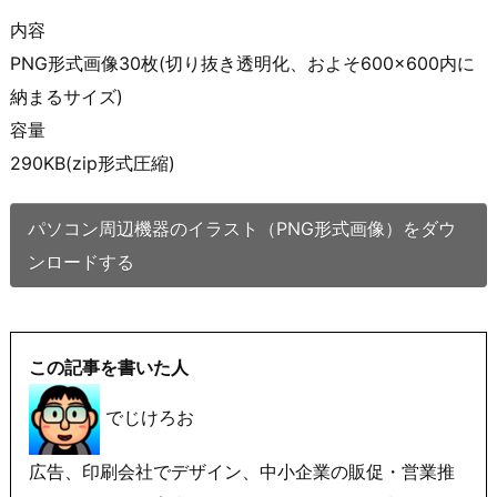
内容
PNG形式画像30枚(切り抜き透明化、およそ600×600内に
納まるサイズ)
容量
290KB(zip形式圧縮)
パソコン周辺機器のイラスト（PNG形式画像）をダウ
ンロードする
この記事を書いた人
でじけろお
広告、印刷会社でデザイン、中小企業の販促・営業推