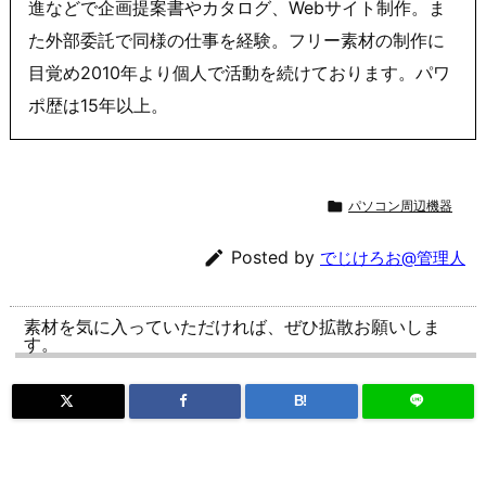
進などで企画提案書やカタログ、Webサイト制作。ま
た外部委託で同様の仕事を経験。フリー素材の制作に
目覚め2010年より個人で活動を続けております。パワ
ポ歴は15年以上。

パソコン周辺機器

Posted by
でじけろお@管理人
素材を気に入っていただければ、ぜひ拡散お願いしま
す。
B!