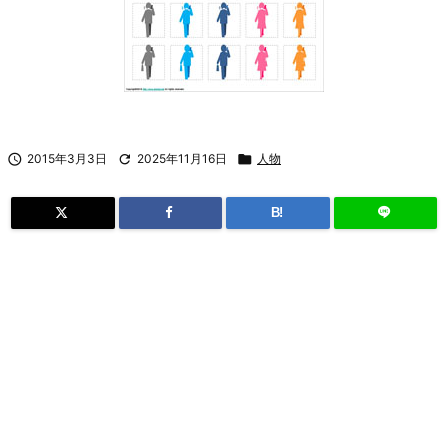

2015年3月3日

2025年11月16日

人物
B!