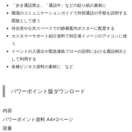
「歩き通話禁止」「通話中」などの貼り紙の素材に
職場のコミュニケーションガイドで外部通話の手順を説明する
図版として使う
待合室や公共スペースでの静粛案内ポスターに配置する
カスタマーサポート紹介資料で対応者イメージのアイコンに使
う
イベントの入退出や緊急連絡フローの説明における通話例示と
して利用する
各種ビジネス資料の素材に など
パワーポイント版ダウンロード
内容
パワーポイント資料 A4×2ページ
容量