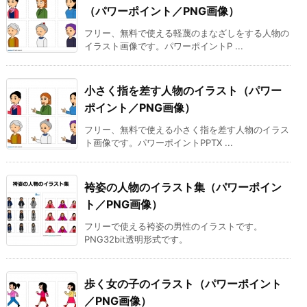
（パワーポイント／PNG画像）
フリー、無料で使える軽蔑のまなざしをする人物の
イラスト画像です。パワーポイントP ...
小さく指を差す人物のイラスト（パワー
ポイント／PNG画像）
フリー、無料で使える小さく指を差す人物のイラス
ト画像です。パワーポイントPPTX ...
袴姿の人物のイラスト集（パワーポイン
ト／PNG画像）
フリーで使える袴姿の男性のイラストです。
PNG32bit透明形式です。
歩く女の子のイラスト（パワーポイント
／PNG画像）