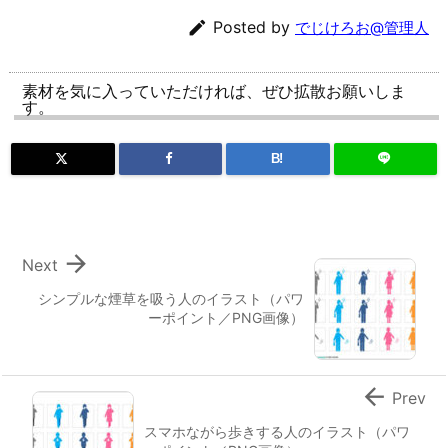

Posted by
でじけろお@管理人
素材を気に入っていただければ、ぜひ拡散お願いしま
す。
B!

Next
シンプルな煙草を吸う人のイラスト（パワ
ーポイント／PNG画像）

Prev
スマホながら歩きする人のイラスト（パワ