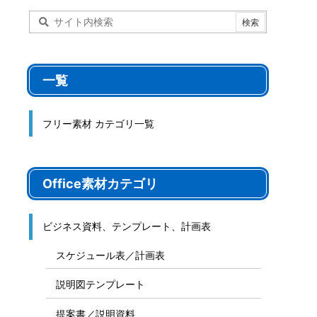
一覧
フリー素材 カテゴリ一覧
Office素材カテゴリ
ビジネス資料、テンプレート、計画表
スケジュール表／計画表
説明図テンプレート
提案書／説明資料