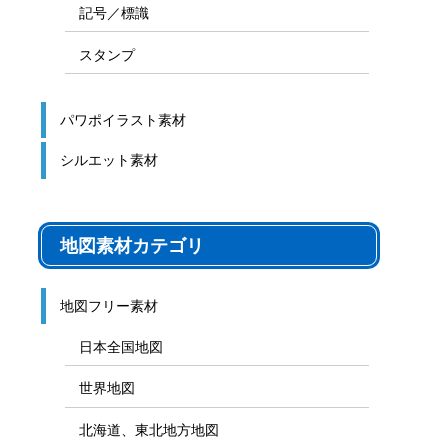
記号／標識
スタンプ
パワポイラスト素材
シルエット素材
地図素材カテゴリ
地図フリー素材
日本全国地図
世界地図
北海道、東北地方地図