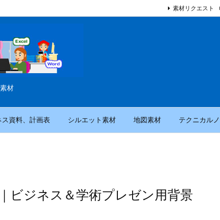
素材リクエスト
素材
ネス資料、計画表
シルエット素材
地図素材
テクニカルノ
）｜ビジネス＆学術プレゼン用背景