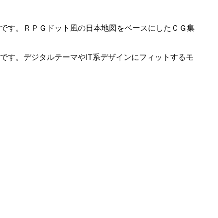
です。ＲＰＧドット風の日本地図をベースにしたＣＧ集
です。デジタルテーマやIT系デザインにフィットするモ