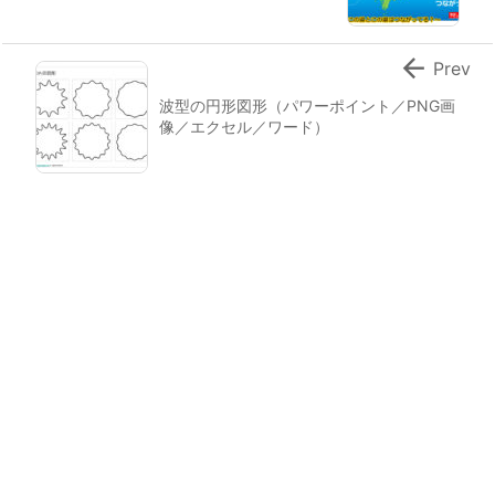

Prev
波型の円形図形（パワーポイント／PNG画
像／エクセル／ワード）