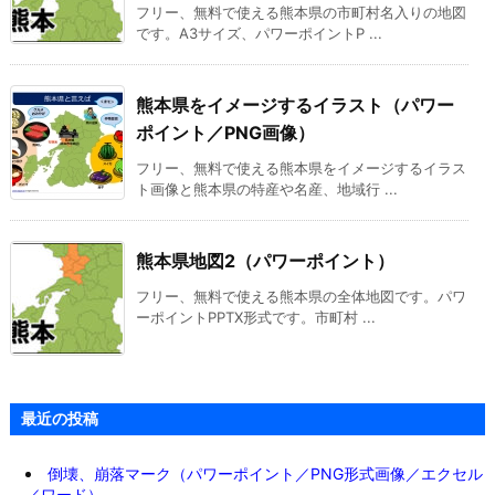
フリー、無料で使える熊本県の市町村名入りの地図
です。A3サイズ、パワーポイントP ...
熊本県をイメージするイラスト（パワー
ポイント／PNG画像）
フリー、無料で使える熊本県をイメージするイラス
ト画像と熊本県の特産や名産、地域行 ...
熊本県地図2（パワーポイント）
フリー、無料で使える熊本県の全体地図です。パワ
ーポイントPPTX形式です。市町村 ...
最近の投稿
倒壊、崩落マーク（パワーポイント／PNG形式画像／エクセル
／ワード）