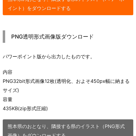
イント）をダウンロードする
PNG透明形式画像版ダウンロード
パワーポイント版から出力したものです。
内容
PNG32bit形式画像12枚(透明化、およそ450px幅に納まる
サイズ)
容量
435KB(zip形式圧縮)
熊本県のおとなり、隣接する県のイラスト（PNG形式
画像）をダウンロードする