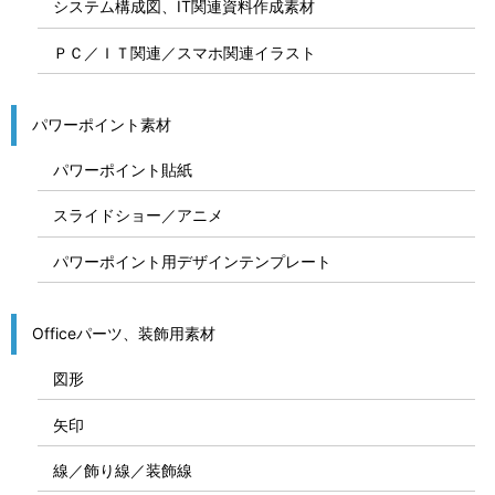
システム構成図、IT関連資料作成素材
ＰＣ／ＩＴ関連／スマホ関連イラスト
パワーポイント素材
パワーポイント貼紙
スライドショー／アニメ
パワーポイント用デザインテンプレート
Officeパーツ、装飾用素材
図形
矢印
線／飾り線／装飾線