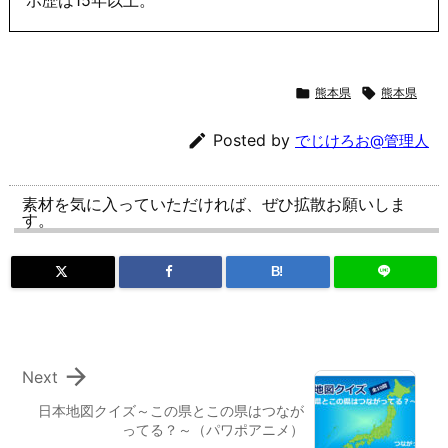

熊本県

熊本県

Posted by
でじけろお@管理人
素材を気に入っていただければ、ぜひ拡散お願いしま
す。
B!

Next
日本地図クイズ～この県とこの県はつなが
ってる？～（パワポアニメ）