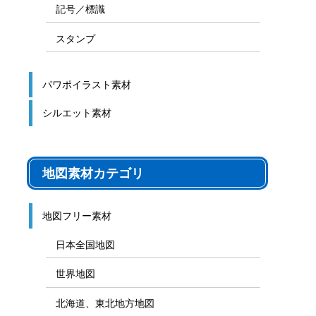
記号／標識
スタンプ
パワポイラスト素材
シルエット素材
地図素材カテゴリ
地図フリー素材
日本全国地図
世界地図
北海道、東北地方地図