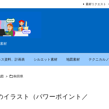
素材リクエスト
素材
ネス資料、計画表
シルエット素材
地図素材
テクニカルノ
地図
>

秋田県
のイラスト（パワーポイント／