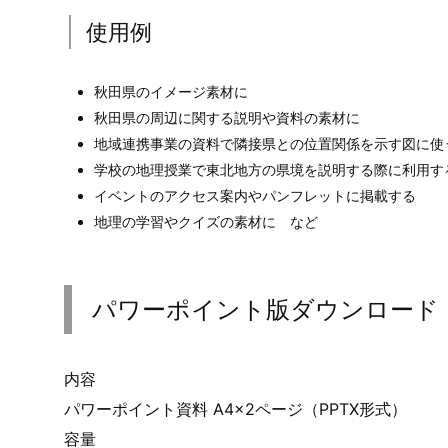
使用例
秋田県のイメージ素材に
秋田県の周辺に関する説明や資料の素材に
地域連携事業の資料で隣接県との位置関係を示す図に使
学校の地理授業で東北地方の県境を説明する際に利用す
イベントのアクセス案内やパンフレットに掲載する
地理の学習やクイズの素材に など
パワーポイント版ダウンロード
内容
パワーポイント資料 A4×2ページ（PPTX形式）
容量