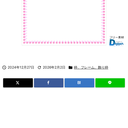

2024年12月27日

2026年2月2日

枠、フレーム、飾り枠
B!