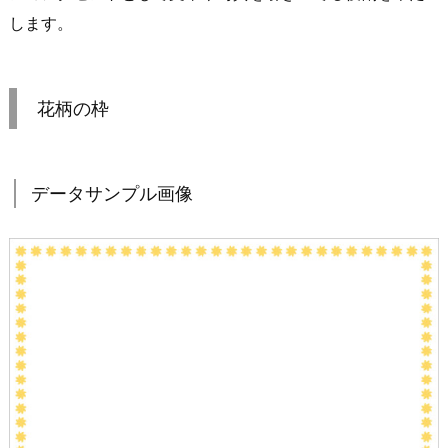
します。
花柄の枠
データサンプル画像