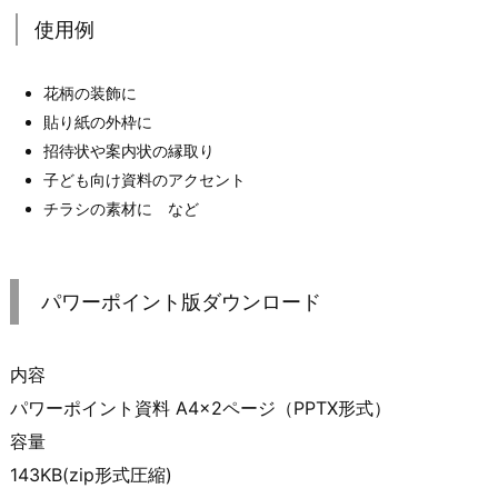
使用例
花柄の装飾に
貼り紙の外枠に
招待状や案内状の縁取り
子ども向け資料のアクセント
チラシの素材に など
パワーポイント版ダウンロード
内容
パワーポイント資料 A4×2ページ（PPTX形式）
容量
143KB(zip形式圧縮)