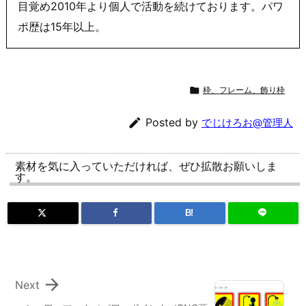
目覚め2010年より個人で活動を続けております。パワ
ポ歴は15年以上。

枠、フレーム、飾り枠

Posted by
でじけろお@管理人
素材を気に入っていただければ、ぜひ拡散お願いしま
す。
B!

Next