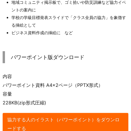
地域コミュニティ掲示板で、ゴミ拾いや防災訓練など協力イベ
ントの案内に
学校の学級目標発表スライドで「クラス全員の協力」を象徴す
る挿絵として
ビジネス資料作成の挿絵に など
パワーポイント版ダウンロード
内容
パワーポイント資料 A4×2ページ（PPTX形式）
容量
228KB(zip形式圧縮)
協力する人のイラスト（パワーポイント）をダウンロ
ードする