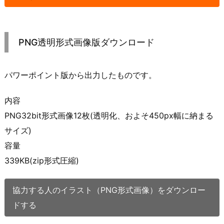
PNG透明形式画像版ダウンロード
パワーポイント版から出力したものです。
内容
PNG32bit形式画像12枚(透明化、およそ450px幅に納まる
サイズ)
容量
339KB(zip形式圧縮)
協力する人のイラスト（PNG形式画像）をダウンロー
ドする