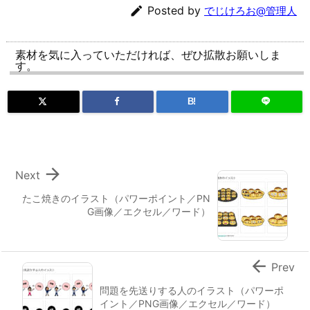

Posted by
でじけろお@管理人
素材を気に入っていただければ、ぜひ拡散お願いしま
す。
B!

Next
たこ焼きのイラスト（パワーポイント／PN
G画像／エクセル／ワード）

Prev
問題を先送りする人のイラスト（パワーポ
イント／PNG画像／エクセル／ワード）