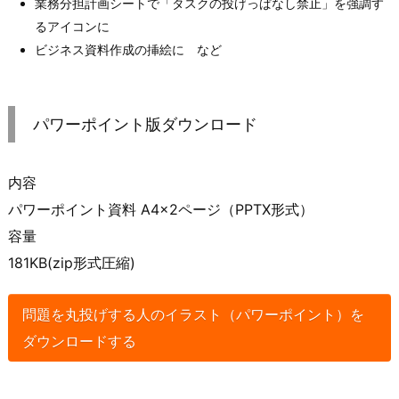
業務分担計画シートで「タスクの投げっぱなし禁止」を強調す
るアイコンに
ビジネス資料作成の挿絵に など
パワーポイント版ダウンロード
内容
パワーポイント資料 A4×2ページ（PPTX形式）
容量
181KB(zip形式圧縮)
問題を丸投げする人のイラスト（パワーポイント）を
ダウンロードする