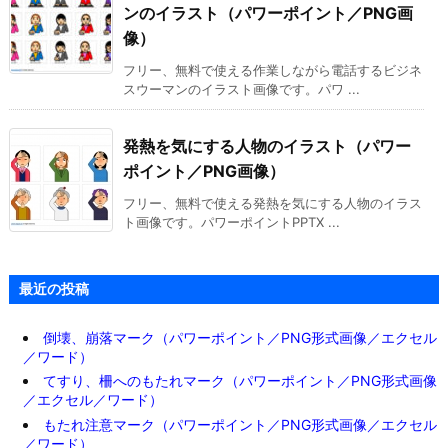
ンのイラスト（パワーポイント／PNG画
像）
フリー、無料で使える作業しながら電話するビジネ
スウーマンのイラスト画像です。パワ ...
発熱を気にする人物のイラスト（パワー
ポイント／PNG画像）
フリー、無料で使える発熱を気にする人物のイラス
ト画像です。パワーポイントPPTX ...
最近の投稿
倒壊、崩落マーク（パワーポイント／PNG形式画像／エクセル
／ワード）
てすり、柵へのもたれマーク（パワーポイント／PNG形式画像
／エクセル／ワード）
もたれ注意マーク（パワーポイント／PNG形式画像／エクセル
／ワード）