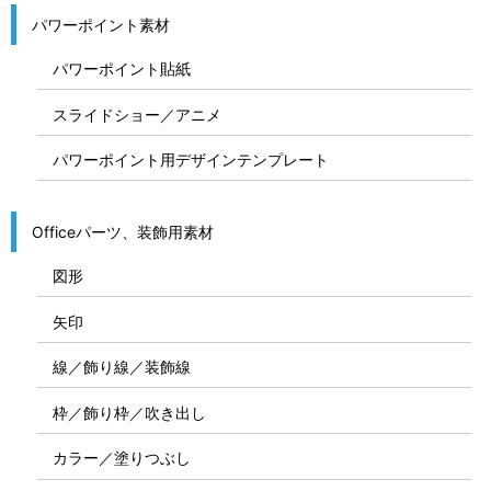
パワーポイント素材
パワーポイント貼紙
スライドショー／アニメ
パワーポイント用デザインテンプレート
Officeパーツ、装飾用素材
図形
矢印
線／飾り線／装飾線
枠／飾り枠／吹き出し
カラー／塗りつぶし