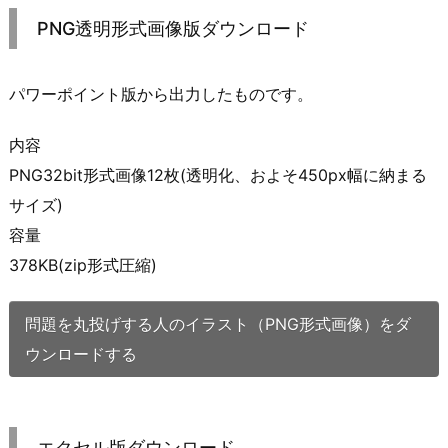
PNG透明形式画像版ダウンロード
パワーポイント版から出力したものです。
内容
PNG32bit形式画像12枚(透明化、およそ450px幅に納まる
サイズ)
容量
378KB(zip形式圧縮)
問題を丸投げする人のイラスト（PNG形式画像）をダ
ウンロードする
エクセル版ダウンロード